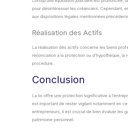
Lorsqu’une liquidation judiciaire est prononcée, un
pour désintéresser les créanciers. Cependant, en
aux dispositions légales mentionnées précédem
Réalisation des Actifs
La réalisation des actifs concerne les biens prof
renonciation à la protection ou d’hypothèque, la 
procédure.
Conclusion
La loi offre une protection significative à l’entre
est important de rester vigilant notamment en ce
entrepreneurs, il est crucial de bien évaluer les 
patrimoine personnel.