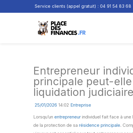
Service clients (appel gratuit) : 04 91 54 83 68
Entrepreneur individ
principale peut-ell
liquidation judiciaire
25/01/2026
14:02
Entreprise
Lorsqu’un
entrepreneur
individuel fait face à une 
de la protection de sa
résidence principale
. Comp