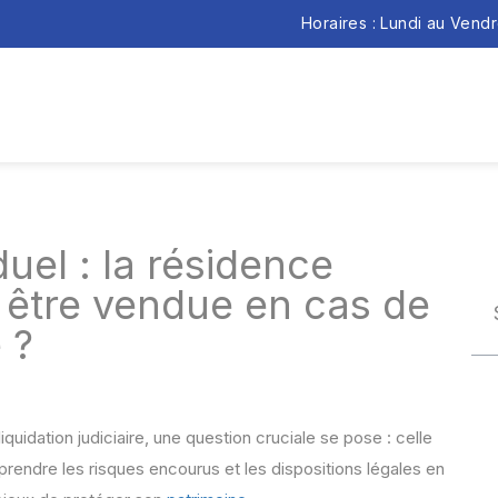
Horaires : Lundi au Vend
uel : la résidence
e être vendue en cas de
 ?
liquidation judiciaire, une question cruciale se pose : celle
rendre les risques encourus et les dispositions légales en