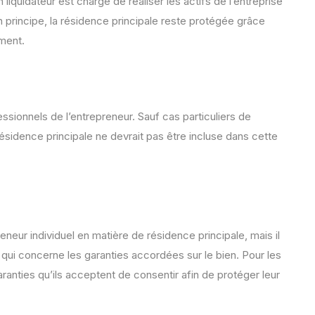
 liquidateur est chargé de réaliser les actifs de l’entreprise
 principe, la résidence principale reste protégée grâce
ment.
essionnels de l’entrepreneur. Sauf cas particuliers de
résidence principale ne devrait pas être incluse dans cette
preneur individuel en matière de résidence principale, mais il
 qui concerne les garanties accordées sur le bien. Pour les
garanties qu’ils acceptent de consentir afin de protéger leur