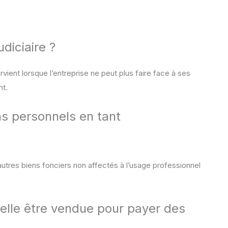
udiciaire ?
ervient lorsque l’entreprise ne peut plus faire face à ses
nt.
ns personnels en tant
 d’autres biens fonciers non affectés à l’usage professionnel
-elle être vendue pour payer des