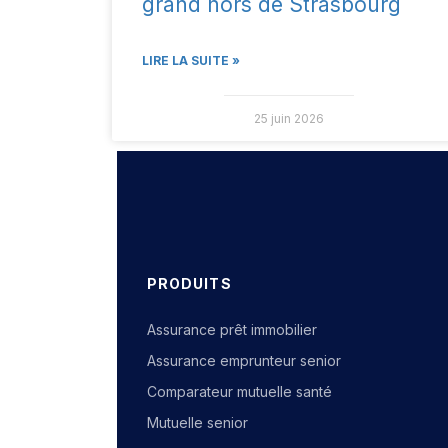
grand hors de Strasbourg
LIRE LA SUITE »
25 juin 2026
PRODUITS
Assurance prêt immobilier
Assurance emprunteur senior
Comparateur mutuelle santé
Mutuelle senior