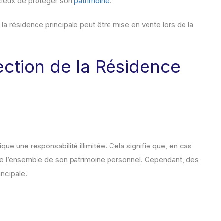
ucieux de protéger son
patrimoine
.
 la résidence principale peut être mise en vente lors de la
ection de la Résidence
ique une responsabilité illimitée. Cela signifie que, en cas
ge l’ensemble de son patrimoine personnel. Cependant, des
incipale.