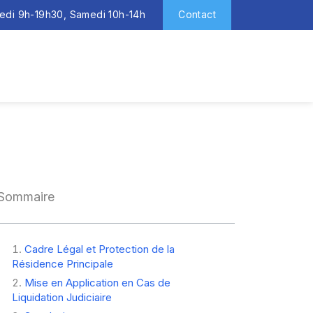
redi 9h-19h30, Samedi 10h-14h
Contact
Sommaire
Cadre Légal et Protection de la
Résidence Principale
Mise en Application en Cas de
Liquidation Judiciaire