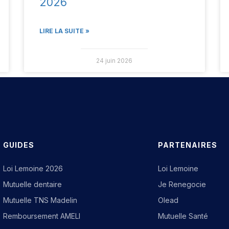
2026
LIRE LA SUITE »
24 juin 2026
GUIDES
PARTENAIRES
Loi Lemoine 2026
Loi Lemoine
Mutuelle dentaire
Je Renegocie
Mutuelle TNS Madelin
Olead
Remboursement AMELI
Mutuelle Santé