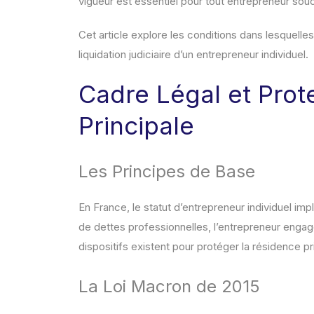
vigueur est essentiel pour tout entrepreneur so
Cet article explore les conditions dans lesquelles
liquidation judiciaire d’un entrepreneur individuel.
Cadre Légal et Prot
Principale
Les Principes de Base
En France, le statut d’entrepreneur individuel impl
de dettes professionnelles, l’entrepreneur enga
dispositifs existent pour protéger la résidence pr
La Loi Macron de 2015