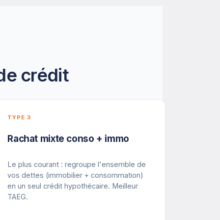
de crédit
TYPE 3
Rachat mixte conso + immo
Le plus courant : regroupe l'ensemble de
vos dettes (immobilier + consommation)
en un seul crédit hypothécaire. Meilleur
TAEG.