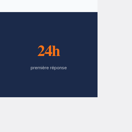
24h
première réponse