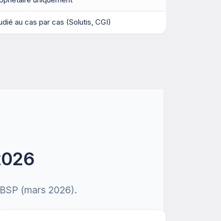
udié au cas par cas (Solutis, CGI)
2026
IOBSP (mars 2026).