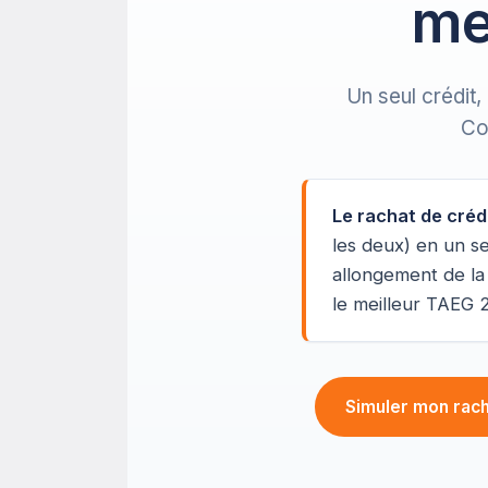
me
Un seul crédit
Co
Le rachat de créd
les deux) en un s
allongement de la
le meilleur TAEG 
Simuler mon rac