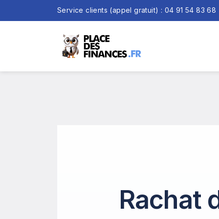
Service clients (appel gratuit) : 04 91 54 83 68
Rachat d