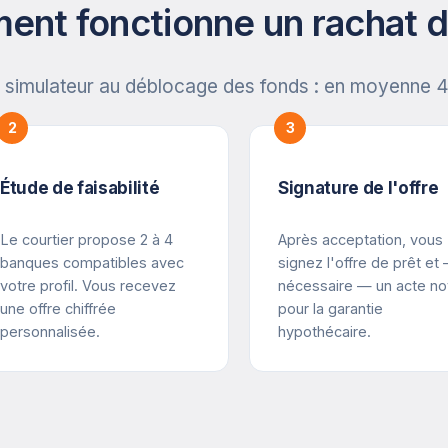
nt fonctionne un rachat d
 simulateur au déblocage des fonds : en moyenne 4
2
3
Étude de faisabilité
Signature de l'offre
Le courtier propose 2 à 4
Après acceptation, vous
banques compatibles avec
signez l'offre de prêt et 
votre profil. Vous recevez
nécessaire — un acte no
une offre chiffrée
pour la garantie
personnalisée.
hypothécaire.