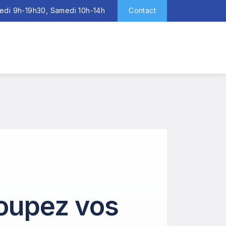
redi 9h-19h30, Samedi 10h-14h
Contact
roupez vos