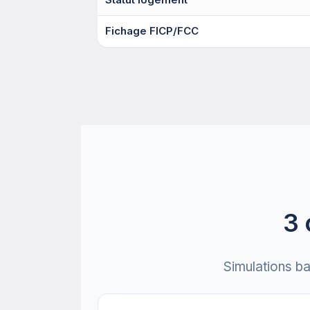
Fichage FICP/FCC
3 
Simulations b