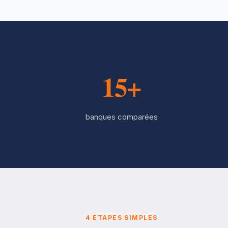
15+
banques comparées
4 ÉTAPES SIMPLES