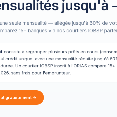
nsualités jusqu'à
, une seule mensualité — allégée jusqu'à 60% de vot
mparez 15+ banques via nos courtiers IOBSP parten
it
consiste à regrouper plusieurs prêts en cours (consom
eul crédit unique, avec une mensualité réduite jusqu'à 6
 durée. Un courtier IOBSP inscrit à l'ORIAS compare 15
2026, sans frais pour l'emprunteur.
hat gratuitement →