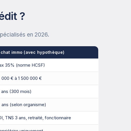
édit ?
pécialisés en 2026.
chat immo (avec hypothèque)
ax 35% (norme HCSF)
 000 € à 1 500 000 €
 ans (300 mois)
 ans (selon organisme)
I, TNS 3 ans, retraité, fonctionnaire
opriétaire uniquement