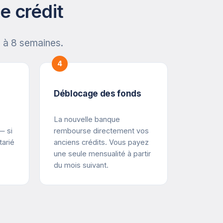
e crédit
 à 8 semaines.
4
Déblocage des fonds
La nouvelle banque
— si
rembourse directement vos
tarié
anciens crédits. Vous payez
une seule mensualité à partir
du mois suivant.