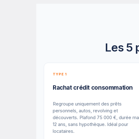
Les 5 
TYPE 1
Rachat crédit consommation
Regroupe uniquement des prêts
personnels, autos, revolving et
découverts. Plafond 75 000 €, durée m
12 ans, sans hypothèque. Idéal pour
locataires.