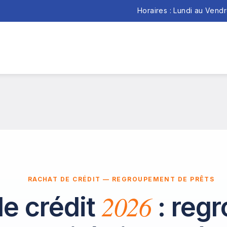
Horaires : Lundi au Vend
RACHAT DE CRÉDIT — REGROUPEMENT DE PRÊTS
2026
e crédit
: reg