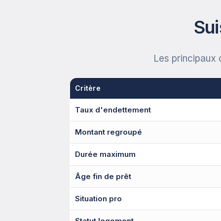
Sui
Les principaux 
Critère
Taux d'endettement
Montant regroupé
Durée maximum
Âge fin de prêt
Situation pro
Statut logement