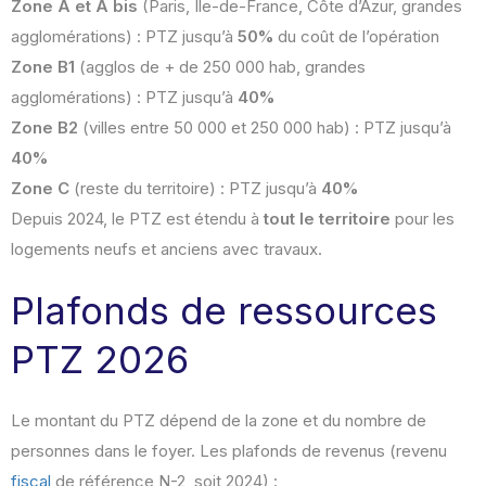
Zone A et A bis
(Paris, Île-de-France, Côte d’Azur, grandes
agglomérations) : PTZ jusqu’à
50%
du coût de l’opération
Zone B1
(agglos de + de 250 000 hab, grandes
agglomérations) : PTZ jusqu’à
40%
Zone B2
(villes entre 50 000 et 250 000 hab) : PTZ jusqu’à
40%
Zone C
(reste du territoire) : PTZ jusqu’à
40%
Depuis 2024, le PTZ est étendu à
tout le territoire
pour les
logements neufs et anciens avec travaux.
Plafonds de ressources
PTZ 2026
Le montant du PTZ dépend de la zone et du nombre de
personnes dans le foyer. Les plafonds de revenus (revenu
fiscal
de référence N-2, soit 2024) :