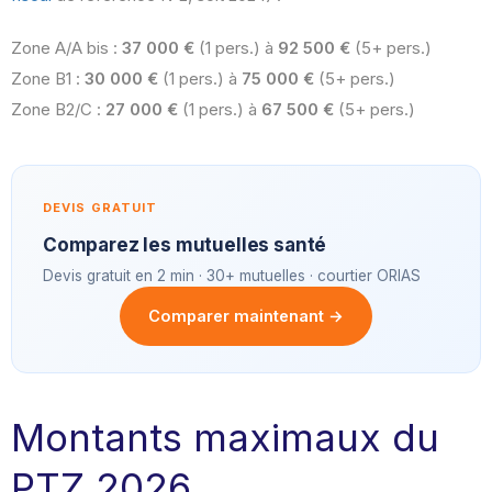
Zone A/A bis :
37 000 €
(1 pers.) à
92 500 €
(5+ pers.)
Zone B1 :
30 000 €
(1 pers.) à
75 000 €
(5+ pers.)
Zone B2/C :
27 000 €
(1 pers.) à
67 500 €
(5+ pers.)
DEVIS GRATUIT
Comparez les mutuelles santé
Devis gratuit en 2 min · 30+ mutuelles · courtier ORIAS
Comparer maintenant →
Montants maximaux du
PTZ 2026