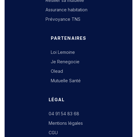
Résilier sa mutuelle
Assurance habitation
Prévoyance TNS
PARTENAIRES
Loi Lemoine
Je Renegocie
Olead
Mutuelle Santé
LÉGAL
04 91 54 83 68
Mentions légales
CGU