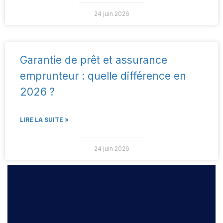
24 juin 2026
Garantie de prêt et assurance
emprunteur : quelle différence en
2026 ?
LIRE LA SUITE »
24 juin 2026