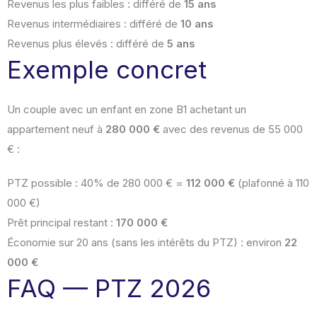
Revenus les plus faibles : différé de
15 ans
Revenus intermédiaires : différé de
10 ans
Revenus plus élevés : différé de
5 ans
Exemple concret
Un couple avec un enfant en zone B1 achetant un
appartement neuf à
280 000 €
avec des revenus de 55 000
€ :
PTZ possible : 40% de 280 000 € =
112 000 €
(plafonné à 110
000 €)
Prêt principal restant :
170 000 €
Économie sur 20 ans (sans les intérêts du PTZ) : environ
22
000 €
FAQ — PTZ 2026