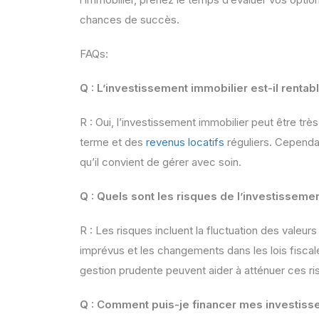
chances de succès.
FAQs:
Q : L’investissement immobilier est-il rentab
R : Oui, l’investissement immobilier peut être très
terme et des
revenus locatifs
réguliers. Cependa
qu’il convient de gérer avec soin.
Q : Quels sont les risques de l’investisseme
R : Les risques incluent la fluctuation des valeur
imprévus et les changements dans les lois fisca
gestion prudente peuvent aider à atténuer ces ri
Q : Comment puis-je financer mes investiss