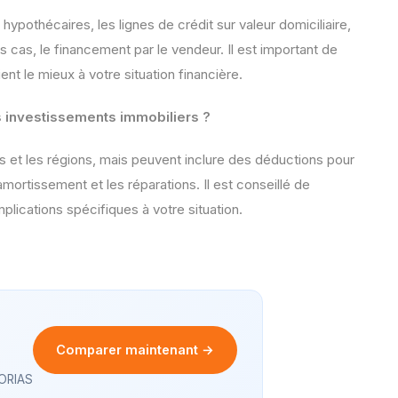
hypothécaires, les lignes de crédit sur valeur domiciliaire,
s cas, le financement par le vendeur. Il est important de
ent le mieux à votre situation financière.
es investissements immobiliers ?
ays et les régions, mais peuvent inclure des déductions pour
’amortissement et les réparations. Il est conseillé de
lications spécifiques à votre situation.
Comparer maintenant →
 ORIAS