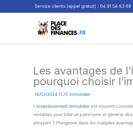
Service clients (appel gratuit) : 04 91 54 83 68
Les avantages de l’
pourquoi choisir l’i
14/03/2024
11:26
Immobilier
L’
investissement immobilier
est souvent considér
rentables pour bâtir un patrimoine et générer des
attrayant ? Plongeons dans les multiples avanta