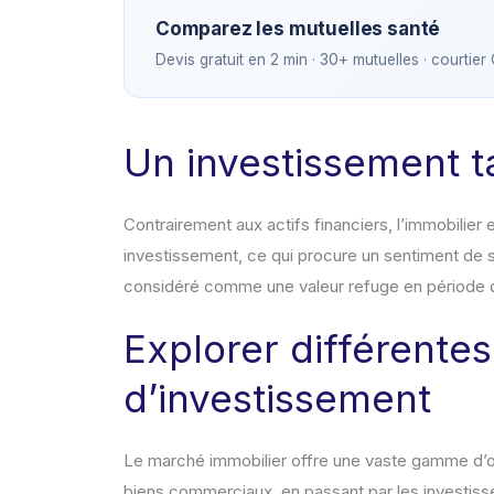
Comparez les mutuelles santé
Devis gratuit en 2 min · 30+ mutuelles · courtier
Un investissement t
Contrairement aux actifs financiers, l’immobilier 
investissement, ce qui procure un sentiment de sé
considéré comme une valeur refuge en période 
Explorer différentes
d’investissement
Le marché immobilier offre une vaste gamme d’op
biens commerciaux, en passant par les investis