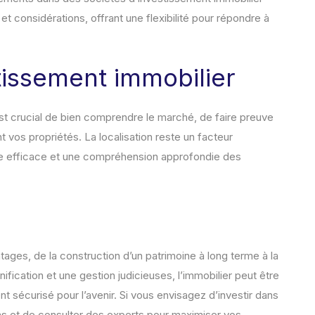
 considérations, offrant une flexibilité pour répondre à
tissement immobilier
 est crucial de bien comprendre le marché, de faire preuve
 vos propriétés. La localisation reste un facteur
e efficace et une compréhension approfondie des
tages, de la construction d’un patrimoine à long terme à la
nification et une gestion judicieuses, l’immobilier peut être
 sécurisé pour l’avenir. Si vous envisagez d’investir dans
ons et de consulter des experts pour maximiser vos