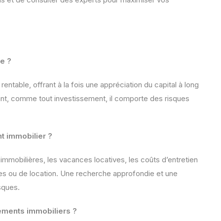
le ?
 rentable, offrant à la fois une appréciation du capital à long
nt, comme tout investissement, il comporte des risques
nt immobilier ?
s immobilières, les vacances locatives, les coûts d’entretien
les ou de location. Une recherche approfondie et une
sques.
ements immobiliers ?