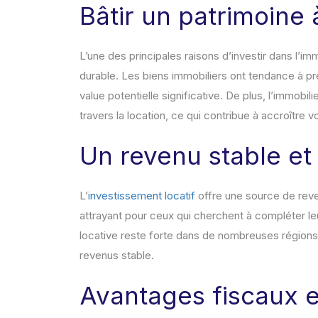
Bâtir un patrimoine
L’une des principales raisons d’investir dans l’immo
durable. Les biens immobiliers ont tendance à pre
value potentielle significative. De plus, l’immob
travers la location, ce qui contribue à accroître v
Un revenu stable et 
L’
investissement locatif
offre une source de reven
attrayant pour ceux qui cherchent à compléter l
locative reste forte dans de nombreuses régions,
revenus stable.
Avantages fiscaux e