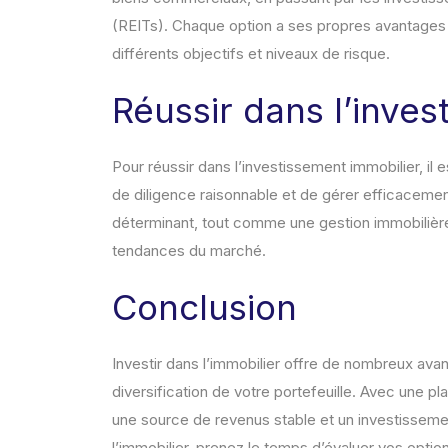
(REITs). Chaque option a ses propres avantages et
différents objectifs et niveaux de risque.
Réussir dans l’inves
Pour réussir dans l’investissement immobilier, il
de diligence raisonnable et de gérer efficacement
déterminant, tout comme une gestion immobilièr
tendances du marché.
Conclusion
Investir dans l’immobilier offre de nombreux avan
diversification de votre portefeuille. Avec une pla
une source de revenus stable et un investissement
l’immobilier, prenez le temps d’évaluer vos opti