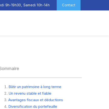
redi 9h-19h30, Samedi 10h-14h
Contact
Sommaire
Bâtir un patrimoine à long terme
Un revenu stable et fiable
Avantages fiscaux et déductions
Diversification du portefeuille