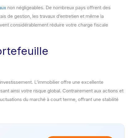
aux
non négligeables. De nombreux pays offrent des
rais de gestion, les travaux d’entretien et même la
vent considérablement réduire votre charge fiscale
rtefeuille
’investissement. L’immobilier offre une excellente
isant ainsi votre risque global. Contrairement aux actions et
fluctuations du marché à court terme, offrant une stabilité