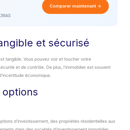
Comparer maintenant →
 ORIAS
angible et sécurisé
est tangible. Vous pouvez voir et toucher votre
curité et de contrôle. De plus, l’immobilier est souvent
d’incertitude économique.
 options
tions d’investissement, des propriétés résidentielles aux
sements dans des sociétés d’investissement immobilier