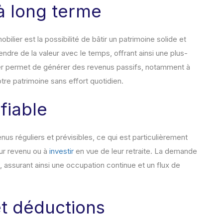
 à long terme
bilier est la possibilité de bâtir un patrimoine solide et
ndre de la valeur avec le temps, offrant ainsi une plus-
ilier permet de générer des revenus passifs, notamment à
otre patrimoine sans effort quotidien.
fiable
us réguliers et prévisibles, ce qui est particulièrement
eur revenu ou à
investir
en vue de leur retraite. La demande
 assurant ainsi une occupation continue et un flux de
t déductions