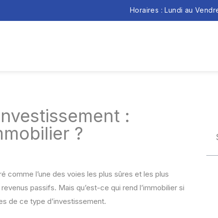
Horaires : Lundi au Vend
investissement :
mmobilier ?
é comme l’une des voies les plus sûres et les plus
 revenus passifs. Mais qu’est-ce qui rend l’immobilier si
ges de ce type d’investissement.