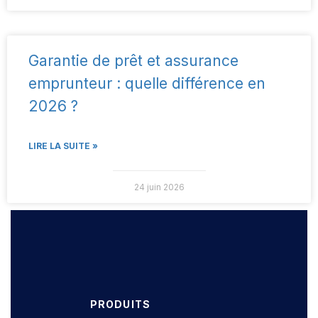
Garantie de prêt et assurance
emprunteur : quelle différence en
2026 ?
LIRE LA SUITE »
24 juin 2026
PRODUITS