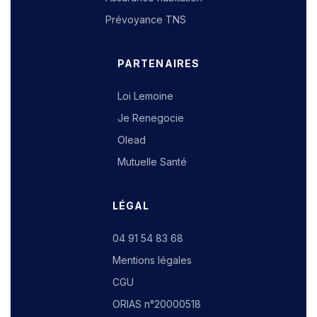
Prévoyance TNS
PARTENAIRES
Loi Lemoine
Je Renegocie
Olead
Mutuelle Santé
LÉGAL
04 91 54 83 68
Mentions légales
CGU
ORIAS n°20000518