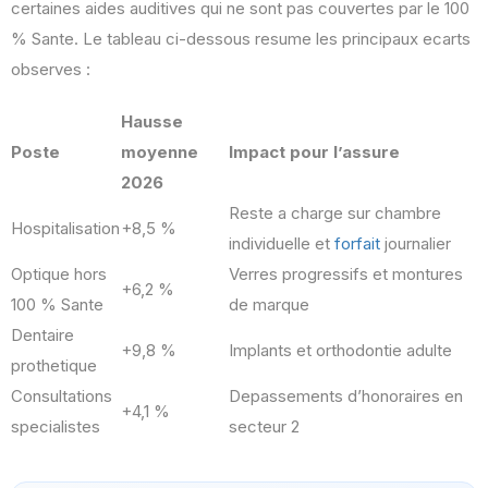
certaines aides auditives qui ne sont pas couvertes par le 100
% Sante. Le tableau ci-dessous resume les principaux ecarts
observes :
Hausse
Poste
moyenne
Impact pour l’assure
2026
Reste a charge sur chambre
Hospitalisation
+8,5 %
individuelle et
forfait
journalier
Optique hors
Verres progressifs et montures
+6,2 %
100 % Sante
de marque
Dentaire
+9,8 %
Implants et orthodontie adulte
prothetique
Consultations
Depassements d’honoraires en
+4,1 %
specialistes
secteur 2