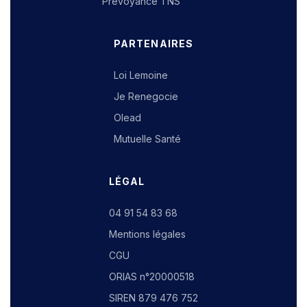
Prévoyance TNS
PARTENAIRES
Loi Lemoine
Je Renegocie
Olead
Mutuelle Santé
LÉGAL
04 91 54 83 68
Mentions légales
CGU
ORIAS n°20000518
SIREN 879 476 752