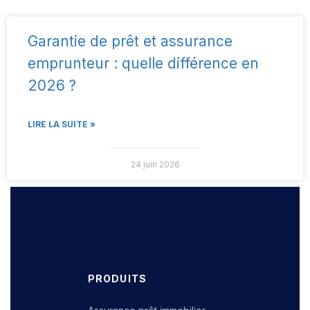
Garantie de prêt et assurance
emprunteur : quelle différence en
2026 ?
LIRE LA SUITE »
24 juin 2026
PRODUITS