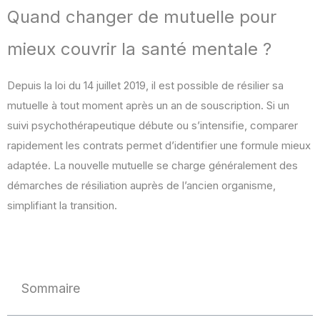
Quand changer de mutuelle pour
mieux couvrir la santé mentale ?
Depuis la loi du 14 juillet 2019, il est possible de résilier sa
mutuelle à tout moment après un an de souscription. Si un
suivi psychothérapeutique débute ou s’intensifie, comparer
rapidement les contrats permet d’identifier une formule mieux
adaptée. La nouvelle mutuelle se charge généralement des
démarches de résiliation auprès de l’ancien organisme,
simplifiant la transition.
Sommaire