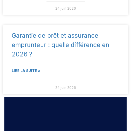
24 juin 2026
Garantie de prêt et assurance
emprunteur : quelle différence en
2026 ?
LIRE LA SUITE »
24 juin 2026