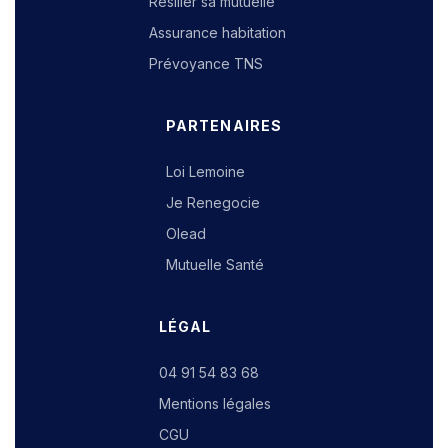
Résilier sa mutuelle
Assurance habitation
Prévoyance TNS
PARTENAIRES
Loi Lemoine
Je Renegocie
Olead
Mutuelle Santé
LÉGAL
04 91 54 83 68
Mentions légales
CGU