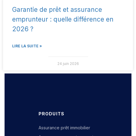
Garantie de prêt et assurance
emprunteur : quelle différence en
2026 ?
LIRE LA SUITE »
24 juin 2026
PRODUITS
Assurance prêt immobilier