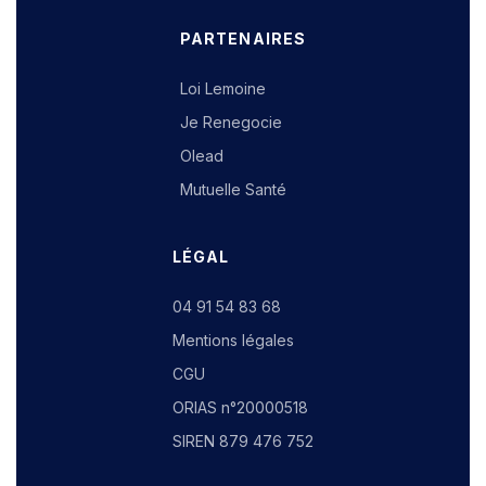
PARTENAIRES
Loi Lemoine
Je Renegocie
Olead
Mutuelle Santé
LÉGAL
04 91 54 83 68
Mentions légales
CGU
ORIAS n°20000518
SIREN 879 476 752