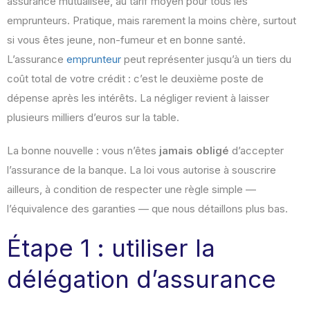
assurance mutualisée, au tarif moyen pour tous les
emprunteurs. Pratique, mais rarement la moins chère, surtout
si vous êtes jeune, non-fumeur et en bonne santé.
L’assurance
emprunteur
peut représenter jusqu’à un tiers du
coût total de votre crédit : c’est le deuxième poste de
dépense après les intérêts. La négliger revient à laisser
plusieurs milliers d’euros sur la table.
La bonne nouvelle : vous n’êtes
jamais obligé
d’accepter
l’assurance de la banque. La loi vous autorise à souscrire
ailleurs, à condition de respecter une règle simple —
l’équivalence des garanties — que nous détaillons plus bas.
Étape 1 : utiliser la
délégation d’assurance