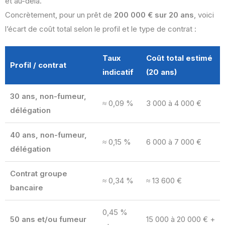
et au-delà.
Concrètement, pour un prêt de
200 000 € sur 20 ans
, voici
l’écart de coût total selon le profil et le type de contrat :
Taux
Coût total estimé
Profil / contrat
indicatif
(20 ans)
30 ans, non-fumeur,
≈ 0,09 %
3 000 à 4 000 €
délégation
40 ans, non-fumeur,
≈ 0,15 %
6 000 à 7 000 €
délégation
Contrat groupe
≈ 0,34 %
≈ 13 600 €
bancaire
0,45 %
50 ans et/ou fumeur
15 000 à 20 000 € +