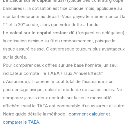
Le calcul sur le capital initial
(typique des contrats groupe
bancaires) : la cotisation est fixe chaque mois, appliquée au
montant emprunté au départ. Vous payez le même montant la
1ʳᵉ et la 20ᵉ année, alors que votre dette a fondu.
Le calcul sur le capital restant dû
(fréquent en délégation) :
la cotisation diminue au fil du remboursement, puisque le
risque assuré baisse. C’est presque toujours plus avantageux
sur la durée.
Pour comparer deux offres sur une base honnête, un seul
indicateur compte : le
TAEA
(Taux Annuel Effectif
d’Assurance). Il ramène le coût total de l’assurance à un
pourcentage unique, calcul et mode de cotisation inclus. Ne
comparez jamais deux contrats sur la seule mensualité
affichée : seul le TAEA est comparable d’un assureur à l’autre.
Notre guide détaille la méthode :
comment calculer et
comparer le TAEA
.