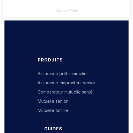
24 juin 2026
PRODUITS
Assurance prêt immobilier
Assurance emprunteur senior
Comparateur mutuelle santé
Mutuelle senior
Mutuelle famille
GUIDES