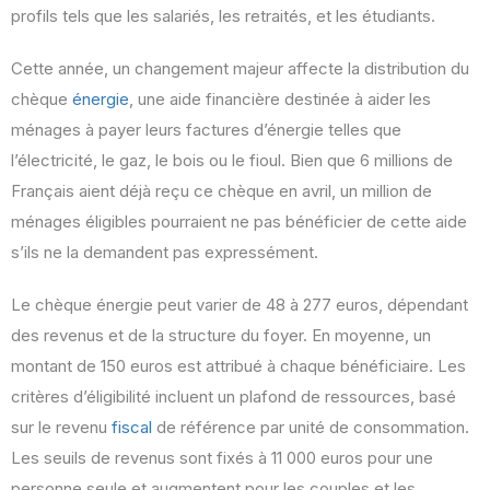
profils tels que les salariés, les retraités, et les étudiants.
Cette année, un changement majeur affecte la distribution du
chèque
énergie
, une aide financière destinée à aider les
ménages à payer leurs factures d’énergie telles que
l’électricité, le gaz, le bois ou le fioul. Bien que 6 millions de
Français aient déjà reçu ce chèque en avril, un million de
ménages éligibles pourraient ne pas bénéficier de cette aide
s’ils ne la demandent pas expressément.
Le chèque énergie peut varier de 48 à 277 euros, dépendant
des revenus et de la structure du foyer. En moyenne, un
montant de 150 euros est attribué à chaque bénéficiaire. Les
critères d’éligibilité incluent un plafond de ressources, basé
sur le revenu
fiscal
de référence par unité de consommation.
Les seuils de revenus sont fixés à 11 000 euros pour une
personne seule et augmentent pour les couples et les