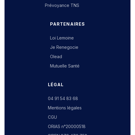
Prévoyance TNS
PARTENAIRES
Loi Lemoine
Je Renegocie
Olead
Mutuelle Santé
LÉGAL
04 91 54 83 68
Mentions légales
CGU
ORIAS n°20000518