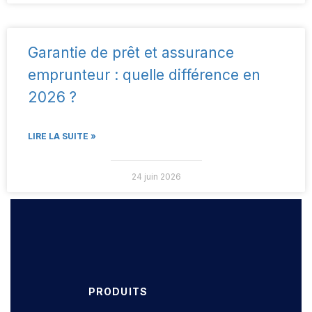
Garantie de prêt et assurance
emprunteur : quelle différence en
2026 ?
LIRE LA SUITE »
24 juin 2026
PRODUITS