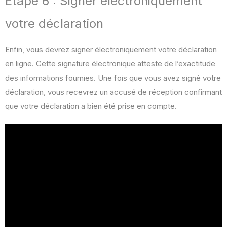
Étape 6 : Signer électroniquement
votre déclaration
Enfin, vous devrez signer électroniquement votre déclaration
en ligne. Cette signature électronique atteste de l’exactitude
des informations fournies. Une fois que vous avez signé votre
déclaration, vous recevrez un accusé de réception confirmant
que votre déclaration a bien été prise en compte.