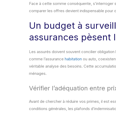
Face à cette somme conséquente, s’interroger sur 
comparer les offres devient indispensable pour o
Un budget à surveill
assurances pèsent 
Les assurés doivent souvent concilier obligation l
comme l’assurance
habitation
ou auto, coexistent
véritable analyse des besoins. Cette accumulatio
ménages.
Vérifier l’adéquation entre pri
Avant de chercher à réduire vos primes, il est e
conditions générales, les plafonds d’indemnisatio