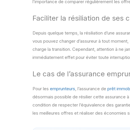
l’importance de comparer régulièrement les offre
Faciliter la résiliation de ses 
Depuis quelque temps, la résiliation d’une assur
vous pouvez changer d’assureur à tout moment, s
charge la transition. Cependant, attention à ne j
immédiatement effet pour éviter toute interrupti
Le cas de l’assurance empru
Pour les
emprunteurs
, l’assurance de
prêt immobi
désormais possible de résilier cette assurance à
condition de respecter l’équivalence des garanti
les meilleures offres et réaliser des économies si