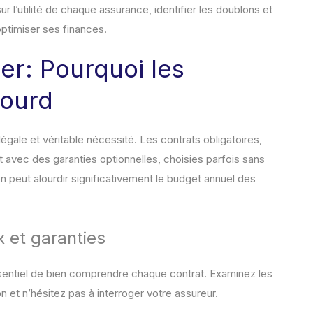
l’utilité de chaque assurance, identifier les doublons et
ptimiser ses finances.
er: Pourquoi les
lourd
égale et véritable nécessité. Les contrats obligatoires,
 avec des garanties optionnelles, choisies parfois sans
n peut alourdir significativement le budget annuel des
x et garanties
ssentiel de bien comprendre chaque contrat. Examinez les
n et n’hésitez pas à interroger votre assureur.