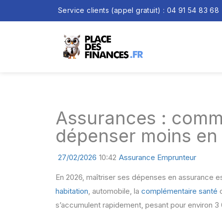
Service clients (appel gratuit) : 04 91 54 83 68
Assurances : commen
dépenser moins en
27/02/2026
10:42
Assurance Emprunteur
En 2026, maîtriser ses dépenses en assurance est 
habitation
, automobile, la
complémentaire santé
o
s’accumulent rapidement, pesant pour environ 3