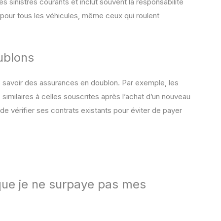
les sinistres courants et inclut souvent la responsabilité
e pour tous les véhicules, même ceux qui roulent
oublons
savoir des assurances en doublon. Par exemple, les
 similaires à celles souscrites après l’achat d’un nouveau
de vérifier ses contrats existants pour éviter de payer
ue je ne surpaye pas mes