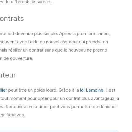
s de différents assureurs.
contrats
ance est devenue plus simple. Après la première année,
ouvent avec l’aide du nouvel assureur qui prendra en
amais résilier un contrat sans que le nouveau ne prenne
on de couverture.
nteur
lier
peut être un poids lourd. Grâce à la
loi Lemoine
, il est
 tout moment pour opter pour un contrat plus avantageux, à
es. Recourir à un courtier peut vous permettre de dénicher
gnificatives.