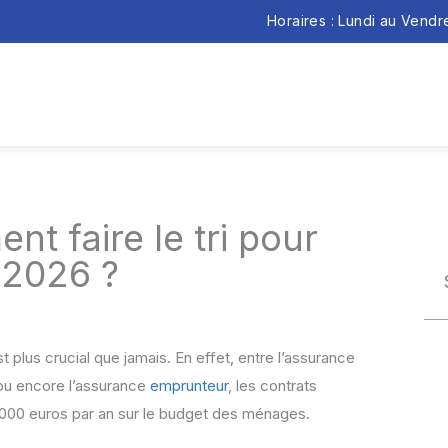
Horaires : Lundi au Vend
t faire le tri pour
 2026 ?
plus crucial que jamais. En effet, entre l’assurance
u encore l’assurance
emprunteur
, les contrats
 000 euros par an sur le budget des ménages.