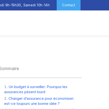
redi 9h-19h30, Samedi 10h-14h
Contact
Sommaire
Un budget à surveiller: Pourquoi les
assurances pèsent lourd
Changer d’assurance pour économiser:
est-ce toujours une bonne idée ?