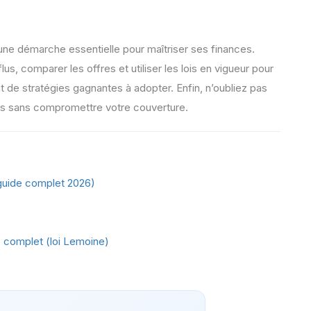
une démarche essentielle pour maîtriser ses finances.
flus, comparer les offres et utiliser les lois en vigueur pour
t de stratégies gagnantes à adopter. Enfin, n’oubliez pas
ns sans compromettre votre couverture.
uide complet 2026)
 complet (loi Lemoine)