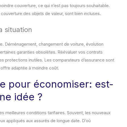
oindre couverture, ce qui n’est pas toujours souhaitable.
 couverture des objets de valeur, sont bien incluses.
 situation
ie. Déménagement, changement de voiture, évolution
ertaines garanties obsolètes. Réévaluer vos contrats
es protections inutiles. Les comparateurs d’assurance sont
e offre adaptée à moindre coût.
e pour économiser: est-
ne idée ?
 les meilleures conditions tarifaires. Souvent, les nouveaux
 ceux appliqués aux assurés de longue date. D’où