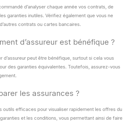
recommandé d’analyser chaque année vos contrats, de
es garanties inutiles. Vérifiez également que vous ne
d’autres contrats ou cartes bancaires.
ment d’assureur est bénéfique ?
r d’assureur peut être bénéfique, surtout si cela vous
pour des garanties équivalentes. Toutefois, assurez-vous
ngement.
mparer les assurances ?
outils efficaces pour visualiser rapidement les offres du
 garanties et les conditions, vous permettant ainsi de faire