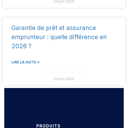
24 juin 2026
Garantie de prêt et assurance
emprunteur : quelle différence en
2026 ?
LIRE LA SUITE »
24 juin 2026
PRODUITS