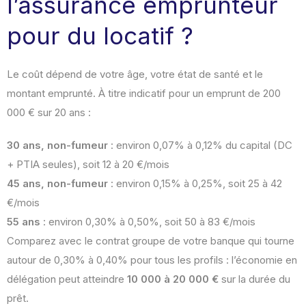
l’assurance emprunteur
pour du locatif ?
Le coût dépend de votre âge, votre état de santé et le
montant emprunté. À titre indicatif pour un emprunt de 200
000 € sur 20 ans :
30 ans, non-fumeur
: environ 0,07% à 0,12% du capital (DC
+ PTIA seules), soit 12 à 20 €/mois
45 ans, non-fumeur
: environ 0,15% à 0,25%, soit 25 à 42
€/mois
55 ans
: environ 0,30% à 0,50%, soit 50 à 83 €/mois
Comparez avec le contrat groupe de votre banque qui tourne
autour de 0,30% à 0,40% pour tous les profils : l’économie en
délégation peut atteindre
10 000 à 20 000 €
sur la durée du
prêt.