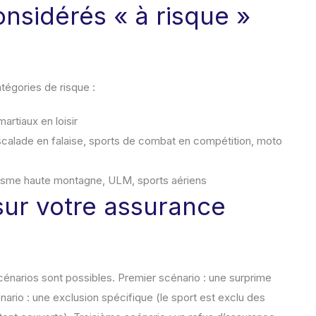
onsidérés « à risque »
tégories de risque :
martiaux en loisir
calade en falaise, sports de combat en compétition, moto
nisme haute montagne, ULM, sports aériens
ur votre assurance
 scénarios sont possibles. Premier scénario : une surprime
ario : une exclusion spécifique (le sport est exclu des