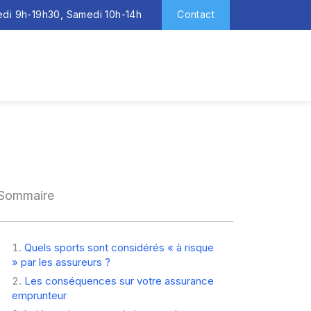
redi 9h-19h30, Samedi 10h-14h
Contact
Sommaire
Quels sports sont considérés « à risque
» par les assureurs ?
Les conséquences sur votre assurance
emprunteur