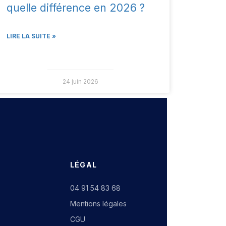
quelle différence en 2026 ?
LIRE LA SUITE »
24 juin 2026
LÉGAL
04 91 54 83 68
Mentions légales
CGU