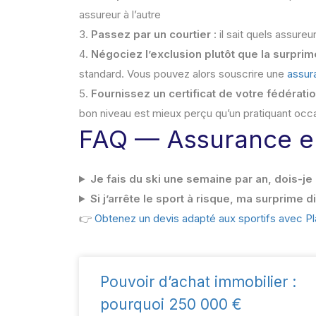
assureur à l’autre
Passez par un courtier
: il sait quels assure
Négociez l’exclusion plutôt que la surprim
standard. Vous pouvez alors souscrire une
assur
Fournissez un certificat de votre fédérati
bon niveau est mieux perçu qu’un pratiquant oc
FAQ — Assurance em
Je fais du ski une semaine par an, dois-je 
Si j’arrête le sport à risque, ma surprime d
👉
Obtenez un devis adapté aux sportifs avec P
Pouvoir d’achat immobilier :
pourquoi 250 000 €