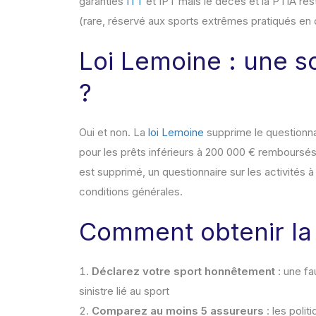
garanties
ITT
et IPT mais le décès et la PTIA res
(rare, réservé aux sports extrêmes pratiqués en 
Loi Lemoine : une so
?
Oui et non. La
loi Lemoine
supprime le questionnai
pour les prêts inférieurs à 200 000 € remboursés 
est supprimé, un questionnaire sur les activités à
conditions générales.
Comment obtenir la 
Déclarez votre sport honnêtement
: une fa
sinistre lié au sport
Comparez au moins 5 assureurs
: les poli