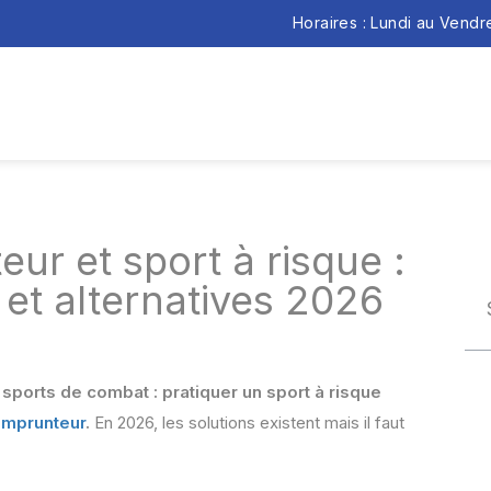
Horaires : Lundi au Vend
r et sport à risque :
 et alternatives 2026
ports de combat : pratiquer un sport à risque
emprunteur
.
En 2026, les solutions existent mais il faut