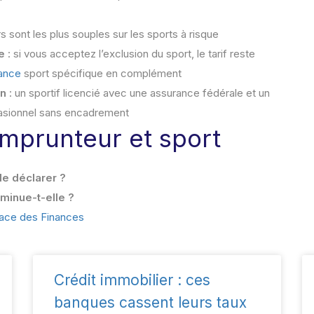
urs sont les plus souples sur les sports à risque
e
: si vous acceptez l’exclusion du sport, le tarif reste
ance
sport spécifique en complément
on
: un sportif licencié avec une assurance fédérale et un
casionnel sans encadrement
prunteur et sport
le déclarer ?
iminue-t-elle ?
lace des Finances
Crédit immobilier : ces
banques cassent leurs taux