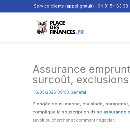
Service clients (appel gratuit) : 04 91 54 83 68
Assurance emprunteu
surcoût, exclusions
16/05/2026
09:00
Général
Plongée sous-marine, escalade, parapente, s
complique la souscription d’une
assurance 
savoir où chercher et comment négocier.