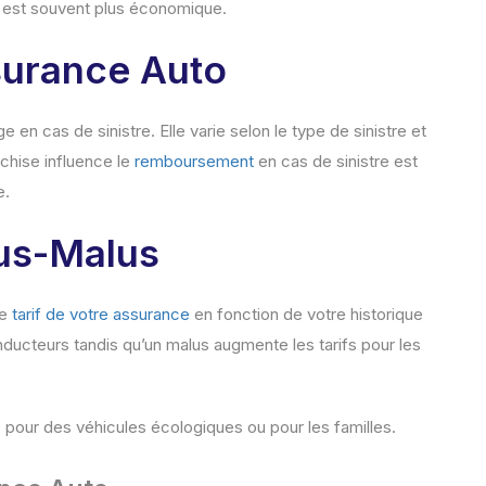
et est souvent plus économique.
surance Auto
 en cas de sinistre. Elle varie selon le type de sinistre et
chise influence le
remboursement
en cas de sinistre est
e.
us-Malus
le
tarif de votre assurance
en fonction de votre historique
ucteurs tandis qu’un malus augmente les tarifs pour les
our des véhicules écologiques ou pour les familles.