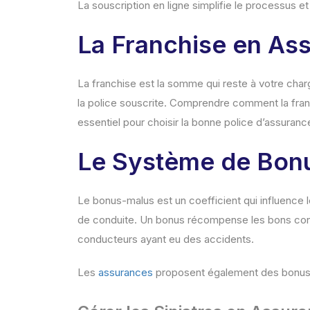
La souscription en ligne simplifie le processus 
La Franchise en As
La franchise est la somme qui reste à votre charge
la police souscrite. Comprendre comment la fran
essentiel pour choisir la bonne police d’assuranc
Le Système de Bon
Le bonus-malus est un coefficient qui influence 
de conduite. Un bonus récompense les bons cond
conducteurs ayant eu des accidents.
Les
assurances
proposent également des bonus p