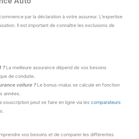
ance Auto
 commence par la déclaration à votre assureur. L’expertise
nisation. Il est important de connaître les exclusions de
4 ?
La meilleure assurance dépend de vos besoins
ique de conduite.
rance voiture ?
Le bonus-malus se calcule en fonction
es années.
 souscription peut se faire en ligne via les
comparateurs
s.
omprendre vos besoins et de comparer les différentes