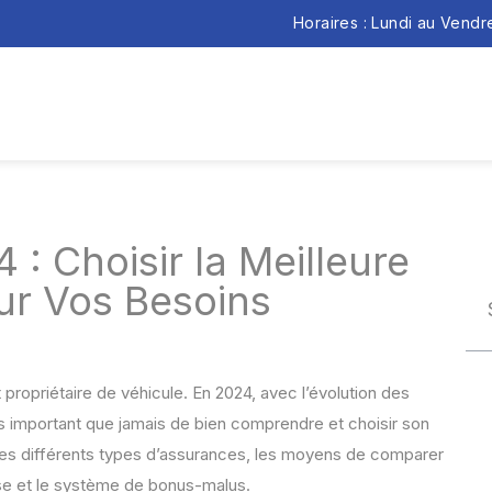
Horaires : Lundi au Vend
: Choisir la Meilleure
ur Vos Besoins
 propriétaire de véhicule. En 2024, avec l’évolution des
us important que jamais de bien comprendre et choisir son
 les différents types d’assurances, les moyens de comparer
hise et le système de bonus-malus.