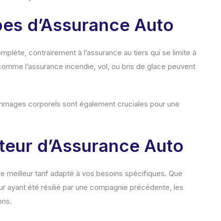
es d’Assurance Auto
plète, contrairement à l’assurance au tiers qui se limite à
 comme l’assurance incendie, vol, ou bris de glace peuvent
mmages corporels sont également cruciales pour une
ateur d’Assurance Auto
le meilleur tarif adapté à vos besoins spécifiques. Que
r ayant été résilié par une compagnie précédente, les
ons.