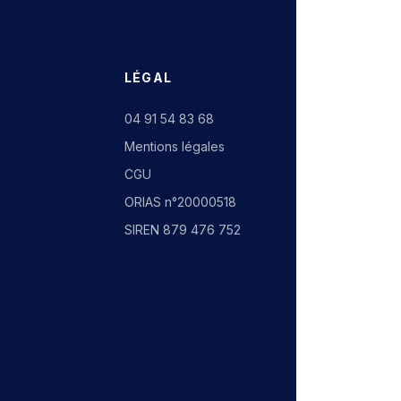
LÉGAL
04 91 54 83 68
Mentions légales
CGU
ORIAS n°20000518
SIREN 879 476 752