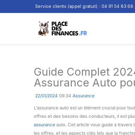
Service clients (appel gratuit) : 04 91 54 83 68
Guide Complet 2024 
Assurance Auto po
22/01/2024
09:34
Assurance
L’assurance auto est un élément crucial pour tout
offres et des besoins des conducteurs, il est pl
assurance
auto. Cet article vous guide à travers
les offres, et les aspects clés tels que la franc