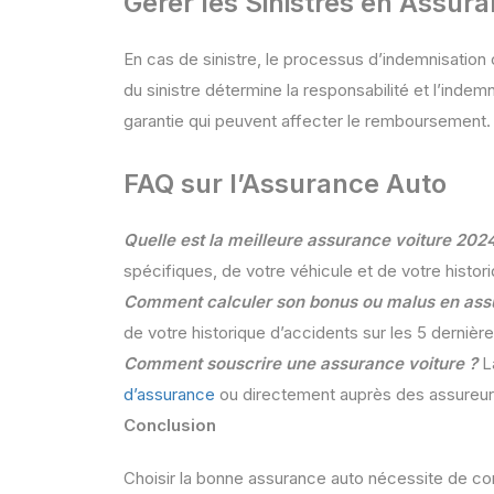
Gérer les Sinistres en Assur
En cas de sinistre, le processus d’indemnisation
du sinistre détermine la responsabilité et l’indem
garantie qui peuvent affecter le remboursement.
FAQ sur l’Assurance Auto
Quelle est la meilleure assurance voiture 202
spécifiques, de votre véhicule et de votre histor
Comment calculer son bonus ou malus en assu
de votre historique d’accidents sur les 5 dernièr
Comment souscrire une assurance voiture ?
La
d’assurance
ou directement auprès des assureur
Conclusion
Choisir la bonne assurance auto nécessite de c