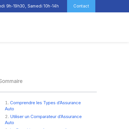
redi 9h-19h30, Samedi 10h-14h
Contact
Sommaire
Comprendre les Types d’Assurance
Auto
Utiliser un Comparateur d’Assurance
Auto