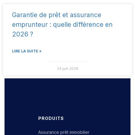
Garantie de prêt et assurance
emprunteur : quelle différence en
2026 ?
LIRE LA SUITE »
24 juin 2026
PRODUITS
Assurance prêt immobilier