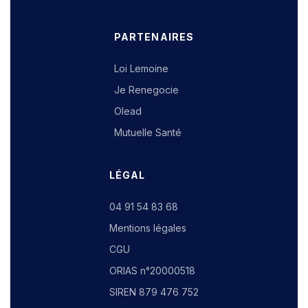
PARTENAIRES
Loi Lemoine
Je Renegocie
Olead
Mutuelle Santé
LÉGAL
04 91 54 83 68
Mentions légales
CGU
ORIAS n°20000518
SIREN 879 476 752