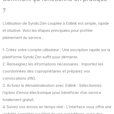
?
L’utilisation de SyndicZen couplée à Edilink est simple, rapide
et intuitive. Voici les étapes principales pour profiter
pleinement du service :
1. Créez votre compte utilisateur : Une inscription rapide sur la
plateforme SyndicZen suffit pour démarrer.
2. Renseignez les informations nécessaires : Importez les
coordonnées des copropriétaires et préparez vos
convocations d’AG.
3. Activez la dématérialisation avec Edilink : Sélectionnez
l’option d’envoi électronique pour bénéficier d’un service
totalement gratuit.
4. Suivez vos envois en temps réel : L’interface vous offre une
visibilité complète sur l’état de vos expéditions, avec des