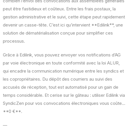
combien l’envoi des convocations aux assemblées générales
peut être fastidieux et coûteux. Entre les frais postaux, la
gestion administrative et le suivi, cette étape peut rapidement
devenir un casse-tête. C’est ici qu’intervient **Edilink**, une
solution de dématérialisation conçue pour simplifier ces
processus.
Grâce à Edilink, vous pouvez envoyer vos notifications d’AG
par voie électronique en toute conformité avec la loi ALUR,
qui encadre la communication numérique entre les syndics et
les copropriétaires. Du dépôt des courriers au suivi des
accusés de réception, tout est automatisé pour un gain de
temps considérable. Et cerise sur le gâteau : utiliser Edilink via
SyndicZen pour vos convocations électroniques vous coûte…
**0 €**.
—