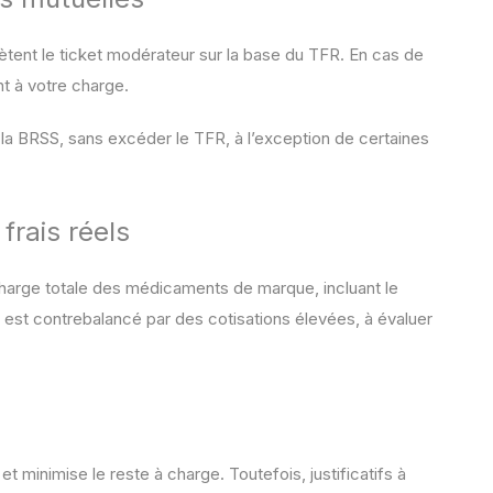
lètent le ticket modérateur sur la base du TFR. En cas de
t à votre charge.
a BRSS, sans excéder le TFR, à l’exception de certaines
frais réels
charge totale des médicaments de marque, incluant le
a est contrebalancé par des cotisations élevées, à évaluer
 minimise le reste à charge. Toutefois, justificatifs à