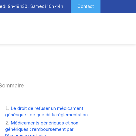
redi 9h-19h30, Samedi 10h-14h
Contact
Sommaire
Le droit de refuser un médicament
générique : ce que dit la réglementation
Médicaments génériques et non
génériques : remboursement par
l’Assurance maladie