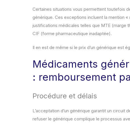
Certaines situations vous permettent toutefois d
générique. Ces exceptions incluent la mention «
justifications médicales telles que MTE (marge th
CIF (forme pharmaceutique inadaptée).
Il en est de même si le prix d’un générique est é
Médicaments généri
: remboursement pa
Procédure et délais
L’acceptation d’un générique garantit un circuit
refuser le générique complique le processus avec 