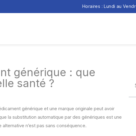
Horaires : Lundi au Vend
t générique : que
lle santé ?
médicament générique et une marque originale peut avoir
s que la substitution automatique par des génériques est une
e alternative n’est pas sans conséquence.