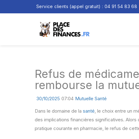
Service clients (appel gratuit) : 04 91 54 83 68
Refus de médicamen
rembourse la mutue
30/10/2025
07:04
Mutuelle Santé
Dans le domaine de la
santé
, le choix entre un 
des implications financières significatives. Alor
pratique courante en pharmacie, le refus de cett