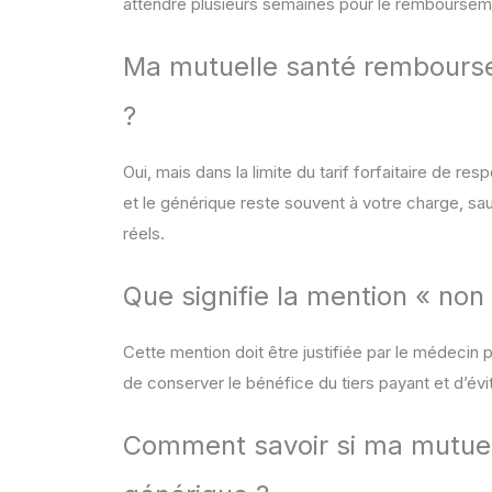
attendre plusieurs semaines pour le remboursemen
Ma mutuelle santé rembours
?
Oui, mais dans la limite du tarif forfaitaire de re
et le générique reste souvent à votre charge, sa
réels.
Que signifie la mention « non
Cette mention doit être justifiée par le médecin 
de conserver le bénéfice du tiers payant et d’évit
Comment savoir si ma mutuell