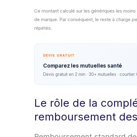
Ce montant calculé sur les génériques les moin
de marque. Par conséquent, le reste à charge peut
répétés.
DEVIS GRATUIT
Comparez les mutuelles santé
Devis gratuit en 2 min · 30+ mutuelles · courtier
Le rôle de la compl
remboursement des
Remboursement standard de