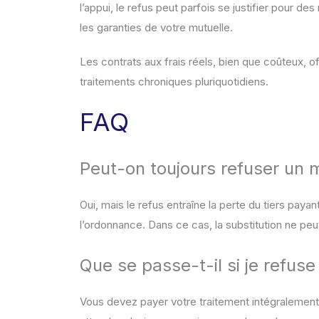
l’appui, le refus peut parfois se justifier pour d
les garanties de votre mutuelle.
Les contrats aux frais réels, bien que coûteux, o
traitements chroniques pluriquotidiens.
FAQ
Peut-on toujours refuser un
Oui, mais le refus entraîne la perte du tiers paya
l’ordonnance. Dans ce cas, la substitution ne pe
Que se passe-t-il si je refus
Vous devez payer votre traitement intégralement, 