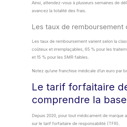
Ainsi, attendez-vous à plusieurs semaines de dél
avancez la totalité des frais.
Les taux de remboursement d
Les taux de remboursement varient selon la cla
coûteux et irremplaçables, 65 % pour les trait
et 15 % pour les SMR faibles.
Notez qu’une franchise médicale d’un euro par bo
Le tarif forfaitaire 
comprendre la bas
Depuis 2020, pour tout médicament de marque a
sur le tarif forfaitaire de responsabilité (TFR).