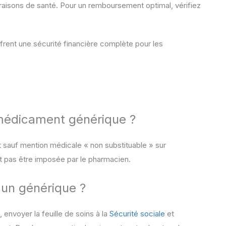
es raisons de santé. Pour un remboursement optimal, vérifiez
ffrent une sécurité financière complète pour les
 médicament générique ?
nt sauf mention médicale « non substituable » sur
ut pas être imposée par le pharmacien.
e un générique ?
envoyer la feuille de soins à la
Sécurité sociale
et