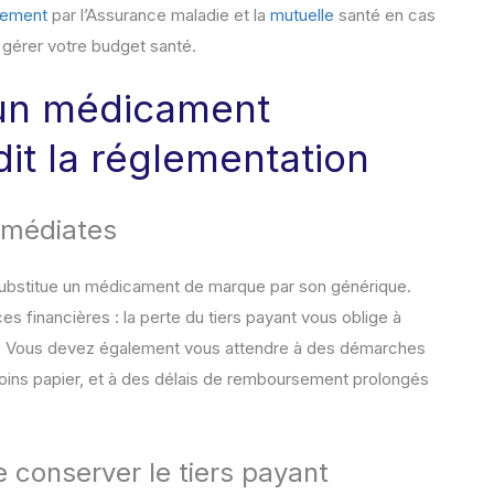
sement
par l’Assurance maladie et la
mutuelle
santé en cas
 gérer votre budget santé.
 un médicament
it la réglementation
mmédiates
 substitue un médicament de marque par son générique.
s financières : la perte du tiers payant vous oblige à
ie. Vous devez également vous attendre à des démarches
e soins papier, et à des délais de remboursement prolongés
 conserver le tiers payant