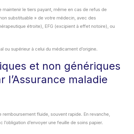
e maintenir le tiers payant, même en cas de refus de
 non substituable » de votre médecin, avec des
érapeutique étroite), EFG (excipient à effet notoire), ou
gal ou supérieur à celui du médicament d’origine.
ques et non génériques
r l’Assurance maladie
 de remboursement fluide, souvent rapide. En revanche,
l’obligation d’envoyer une feuille de soins papier.