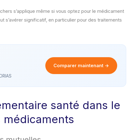
s chers s’applique même si vous optez pour le médicament
 s’avérer significatif, en particulier pour des traitements
Comparer maintenant →
 ORIAS
émentaire santé dans le
 médicaments
s mutuelles