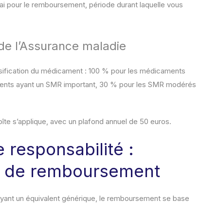
ai pour le remboursement, période durant laquelle vous
e l’Assurance maladie
ssification du médicament : 100 % pour les médicaments
ements ayant un SMR important, 30 % pour les SMR modérés
îte s’applique, avec un plafond annuel de 50 euros.
de responsabilité :
e de remboursement
yant un équivalent générique, le remboursement se base