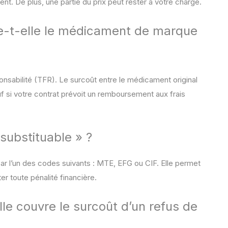
t. De plus, une partie du prix peut rester à votre charge.
e-t-elle le médicament de marque
sponsabilité (TFR). Le surcoût entre le médicament original
uf si votre contrat prévoit un remboursement aux frais
 substituable » ?
par l’un des codes suivants : MTE, EFG ou CIF. Elle permet
er toute pénalité financière.
e couvre le surcoût d’un refus de