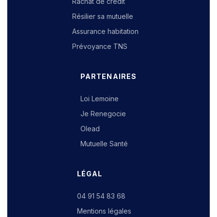
Rachat de crédit
Résilier sa mutuelle
Assurance habitation
Prévoyance TNS
PARTENAIRES
Loi Lemoine
Je Renegocie
Olead
Mutuelle Santé
LÉGAL
04 91 54 83 68
Mentions légales