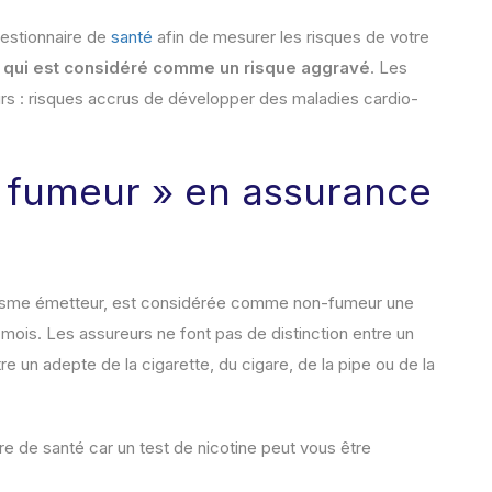
uestionnaire de
santé
afin de mesurer les risques de votre
 qui est considéré comme un risque aggravé
. Les
urs : risques accrus de développer des maladies cardio-
« fumeur » en assurance
ganisme émetteur, est considérée comme non-fumeur une
mois. Les assureurs ne font pas de distinction entre un
 un adepte de la cigarette, du cigare, de la pipe ou de la
ire de santé car un test de nicotine peut vous être