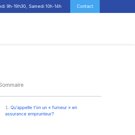
redi 9h-19h30, Samedi 10h-14h
Contact
Sommaire
Qu’appelle t’on un « fumeur » en
assurance emprunteur?