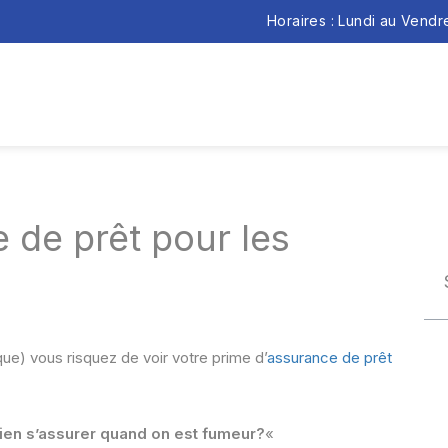
Horaires : Lundi au Vend
 de prêt pour les
ue) vous risquez de voir votre prime d’
assurance de prêt
en s’assurer quand on est fumeur?
«