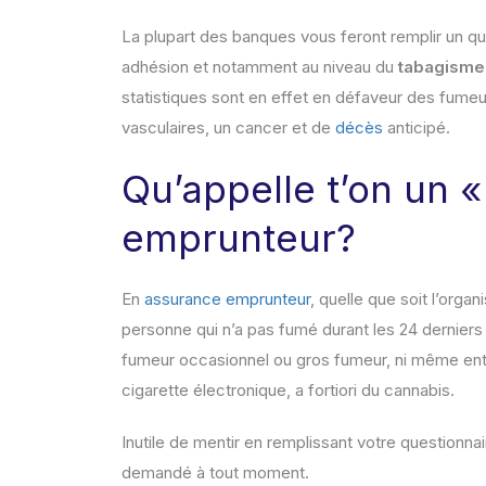
La plupart des banques vous feront remplir un q
adhésion et notamment au niveau du
tabagisme
statistiques sont en effet en défaveur des fume
vasculaires, un cancer et de
décès
anticipé.
Qu’appelle t’on un 
emprunteur?
En
assurance emprunteur
, quelle que soit l’or
personne qui n’a pas fumé durant les 24 derniers 
fumeur occasionnel ou gros fumeur, ni même entre
cigarette électronique, a fortiori du cannabis.
Inutile de mentir en remplissant votre questionna
demandé à tout moment.