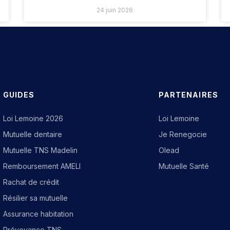
24 juin 2026
GUIDES
PARTENAIRES
Loi Lemoine 2026
Loi Lemoine
Mutuelle dentaire
Je Renegocie
Mutuelle TNS Madelin
Olead
Remboursement AMELI
Mutuelle Santé
Rachat de crédit
Résilier sa mutuelle
Assurance habitation
Prévoyance TNS