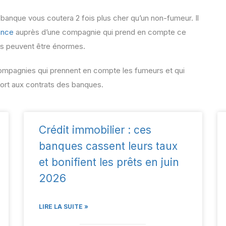
banque vous coutera 2 fois plus cher qu’un non-fumeur. Il
ance
auprès d’une compagnie qui prend en compte ce
s peuvent être énormes.
ompagnies qui prennent en compte les fumeurs et qui
port aux contrats des banques.
Crédit immobilier : ces
banques cassent leurs taux
et bonifient les prêts en juin
2026
LIRE LA SUITE »