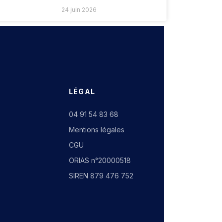
24 juin 2026
LÉGAL
04 91 54 83 68
Mentions légales
CGU
ORIAS n°20000518
SIREN 879 476 752