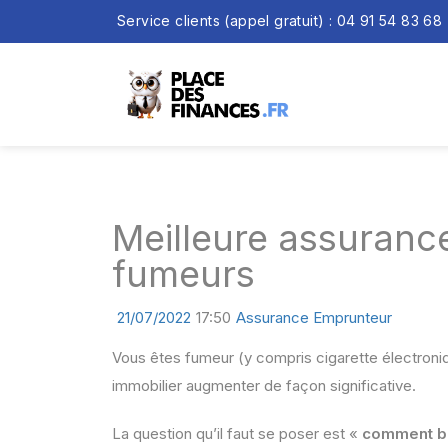
Service clients (appel gratuit) : 04 91 54 83 68
Meilleure assurance
fumeurs
21/07/2022
17:50
Assurance Emprunteur
Vous êtes fumeur (y compris cigarette électroniq
immobilier augmenter de façon significative.
La question qu’il faut se poser est «
comment bi