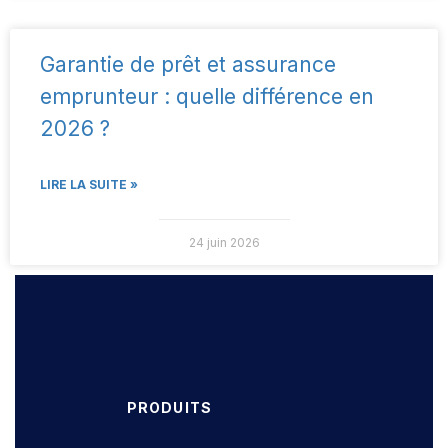
Garantie de prêt et assurance
emprunteur : quelle différence en
2026 ?
LIRE LA SUITE »
24 juin 2026
PRODUITS