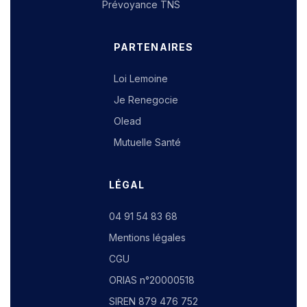
Prévoyance TNS
PARTENAIRES
Loi Lemoine
Je Renegocie
Olead
Mutuelle Santé
LÉGAL
04 91 54 83 68
Mentions légales
CGU
ORIAS n°20000518
SIREN 879 476 752