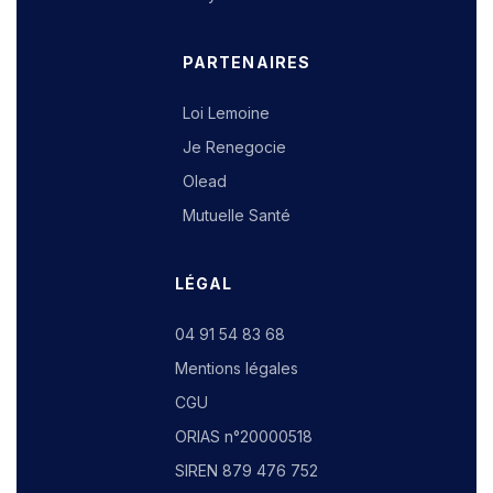
PARTENAIRES
Loi Lemoine
Je Renegocie
Olead
Mutuelle Santé
LÉGAL
04 91 54 83 68
Mentions légales
CGU
ORIAS n°20000518
SIREN 879 476 752