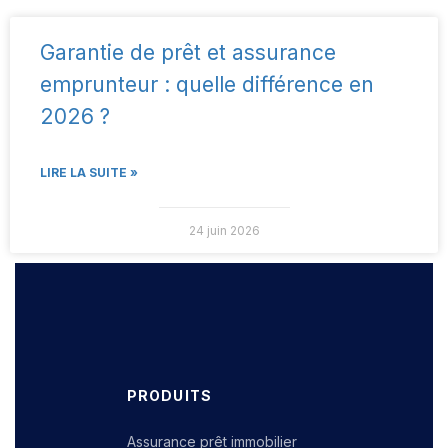
Garantie de prêt et assurance
emprunteur : quelle différence en
2026 ?
LIRE LA SUITE »
24 juin 2026
PRODUITS
Assurance prêt immobilier