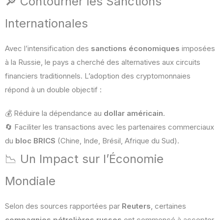
🔎 Contourner les Sanctions
Internationales
Avec l’intensification des
sanctions économiques
imposées
à la Russie, le pays a cherché des alternatives aux circuits
financiers traditionnels. L’adoption des cryptomonnaies
répond à un double objectif :
💰 Réduire la dépendance au
dollar américain
.
🔄 Faciliter les transactions avec les partenaires commerciaux
du
bloc BRICS
(Chine, Inde, Brésil, Afrique du Sud).
📉 Un Impact sur l’Économie
Mondiale
Selon des sources rapportées par
Reuters
, certaines
compagnies pétrolières russes
ont commencé à accepter