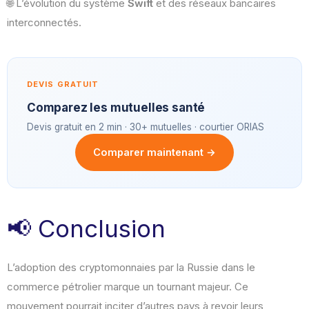
🌐 L’évolution du système
Swift
et des réseaux bancaires
interconnectés.
DEVIS GRATUIT
Comparez les mutuelles santé
Devis gratuit en 2 min · 30+ mutuelles · courtier ORIAS
Comparer maintenant →
📢 Conclusion
L’adoption des cryptomonnaies par la Russie dans le
commerce pétrolier marque un tournant majeur. Ce
mouvement pourrait inciter d’autres pays à revoir leurs