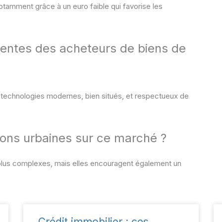
otamment grâce à un euro faible qui favorise les
ttentes des acheteurs de biens de
technologies modernes, bien situés, et respectueux de
ions urbaines sur ce marché ?
 plus complexes, mais elles encouragent également un
Crédit immobilier : ces