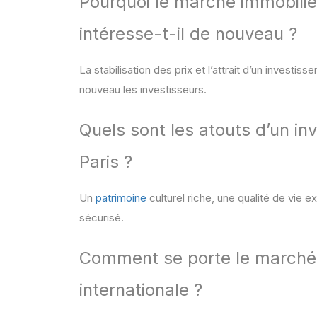
Pourquoi le marché immobili
intéresse-t-il de nouveau ?
La stabilisation des prix et l’attrait d’un investi
nouveau les investisseurs.
Quels sont les atouts d’un in
Paris ?
Un
patrimoine
culturel riche, une qualité de vie
sécurisé.
Comment se porte le marché p
internationale ?