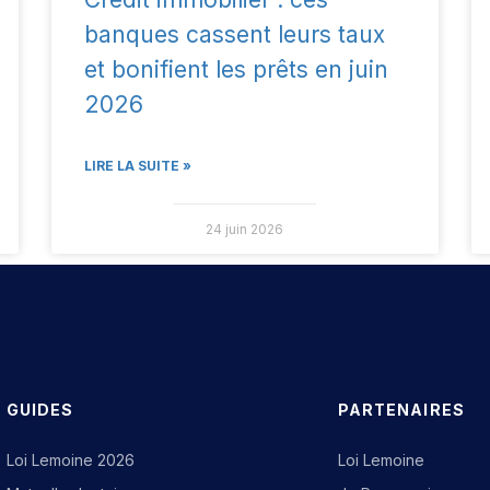
banques cassent leurs taux
et bonifient les prêts en juin
2026
LIRE LA SUITE »
24 juin 2026
GUIDES
PARTENAIRES
Loi Lemoine 2026
Loi Lemoine