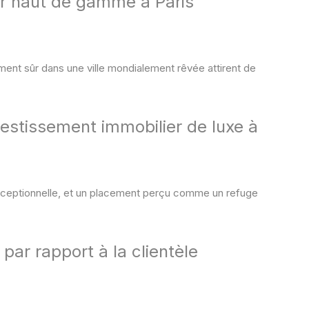
er haut de gamme à Paris
ssement sûr dans une ville mondialement rêvée attirent de
vestissement immobilier de luxe à
 exceptionnelle, et un placement perçu comme un refuge
ar rapport à la clientèle