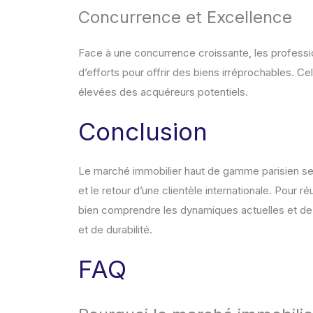
Concurrence et Excellence
Face à une concurrence croissante, les professio
d’efforts pour offrir des biens irréprochables. C
élevées des acquéreurs potentiels.
Conclusion
Le marché immobilier haut de gamme parisien se r
et le retour d’une clientèle internationale. Pour r
bien comprendre les dynamiques actuelles et de 
et de durabilité.
FAQ