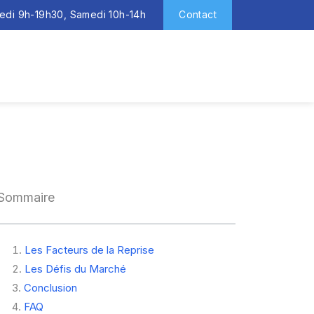
redi 9h-19h30, Samedi 10h-14h
Contact
Sommaire
Les Facteurs de la Reprise
Les Défis du Marché
Conclusion
FAQ