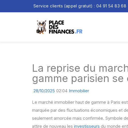
Service clients (appel gratuit) : 04 91 54 83 68
La reprise du march
gamme parisien se 
28/10/2025
02:04
Immobilier
Le marché immobilier haut de gamme à Paris est 
marquée par des fluctuations économiques et des
seulement amorcée mais confirmée. Symbole de lux
attire de nouveau les
investisseurs
du monde enti