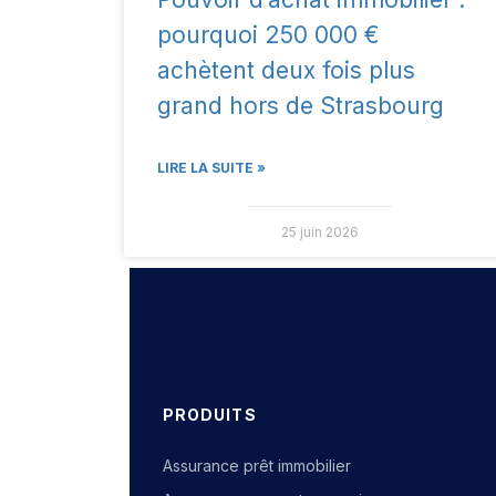
pourquoi 250 000 €
achètent deux fois plus
grand hors de Strasbourg
LIRE LA SUITE »
25 juin 2026
PRODUITS
Assurance prêt immobilier