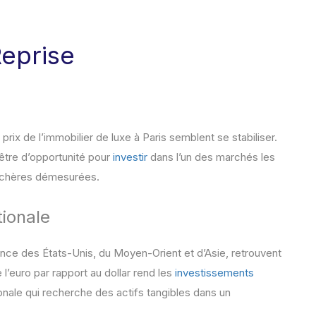
Reprise
rix de l’immobilier de luxe à Paris semblent se stabiliser.
être d’opportunité pour
investir
dans l’un des marchés les
enchères démesurées.
tionale
ce des États-Unis, du Moyen-Orient et d’Asie, retrouvent
 l’euro par rapport au dollar rend les
investissements
ionale qui recherche des actifs tangibles dans un