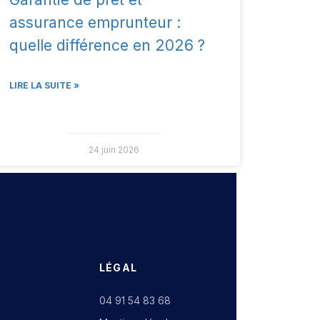
assurance emprunteur :
quelle différence en 2026 ?
LIRE LA SUITE »
24 juin 2026
LÉGAL
04 91 54 83 68