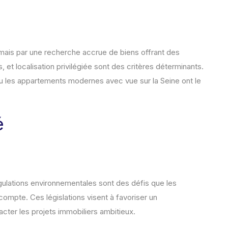
ais par une recherche accrue de biens offrant des
 et localisation privilégiée sont des critères déterminants.
 les appartements modernes avec vue sur la Seine ont le
é
égulations environnementales sont des défis que les
ompte. Ces législations visent à favoriser un
ter les projets immobiliers ambitieux.