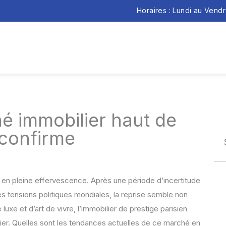
Horaires : Lundi au Vend
é immobilier haut de
confirme
en pleine effervescence. Après une période d’incertitude
 tensions politiques mondiales, la reprise semble non
e et d’art de vivre, l’immobilier de prestige parisien
er. Quelles sont les tendances actuelles de ce marché en