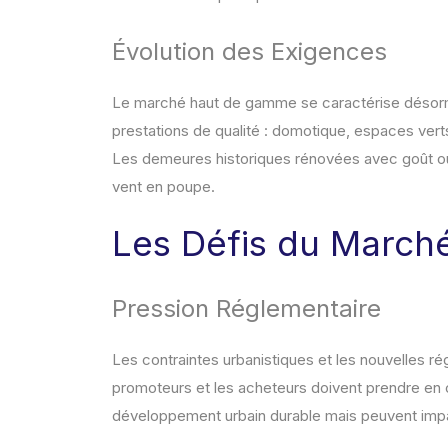
Évolution des Exigences
Le marché haut de gamme se caractérise désorm
prestations de qualité : domotique, espaces verts,
Les demeures historiques rénovées avec goût ou
vent en poupe.
Les Défis du March
Pression Réglementaire
Les contraintes urbanistiques et les nouvelles r
promoteurs et les acheteurs doivent prendre en c
développement urbain durable mais peuvent impac