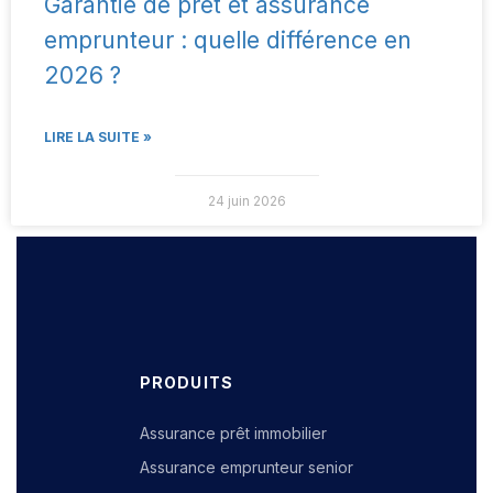
Garantie de prêt et assurance
emprunteur : quelle différence en
2026 ?
LIRE LA SUITE »
24 juin 2026
PRODUITS
Assurance prêt immobilier
Assurance emprunteur senior