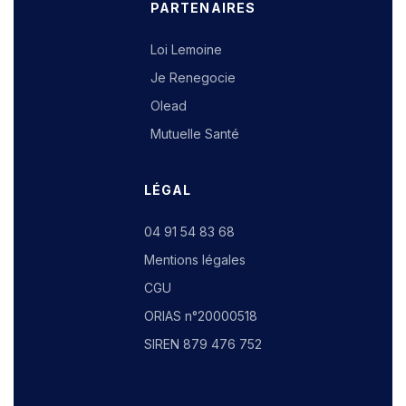
PARTENAIRES
Loi Lemoine
Je Renegocie
Olead
Mutuelle Santé
LÉGAL
04 91 54 83 68
Mentions légales
CGU
ORIAS n°20000518
SIREN 879 476 752