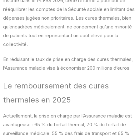
Inscrite dans le PLFSS 2026, cette réforme a pour but de
rééquilibrer les comptes de la Sécurité sociale en limitant des
dépenses jugées non prioritaires. Les cures thermales, bien
qu’encadrées médicalement, ne concernent qu’une minorité
de patients tout en représentant un coût élevé pour la
collectivité.
En réduisant le taux de prise en charge des cures thermales,
l’Assurance maladie vise à économiser 200 millions d’euros.
Le remboursement des cures
thermales en 2025
Actuellement, la prise en charge par l’Assurance maladie est
avantageuse : 65 % du forfait thermal, 70 % du forfait de
surveillance médicale, 55 % des frais de transport et 65 %