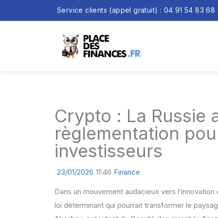
Service clients (appel gratuit) : 04 91 54 83 68
Crypto : La Russie a
règlementation pour
investisseurs
23/01/2026
11:46
Finance
Dans un mouvement audacieux vers l’innovation 
loi déterminant qui pourrait transformer le pays