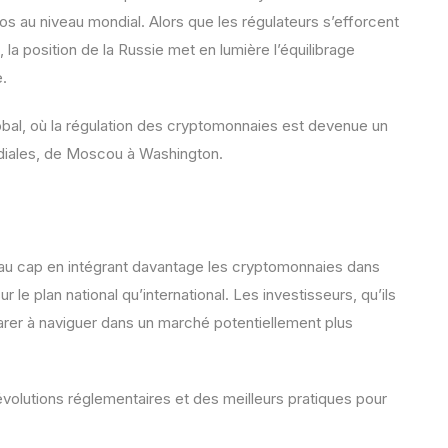
s au niveau mondial. Alors que les régulateurs s’efforcent
la position de la Russie met en lumière l’équilibrage
e.
bal, où la régulation des cryptomonnaies est devenue un
diales, de Moscou à Washington.
veau cap en intégrant davantage les cryptomonnaies dans
 le plan national qu’international. Les investisseurs, qu’ils
arer à naviguer dans un marché potentiellement plus
 évolutions réglementaires et des meilleurs pratiques pour