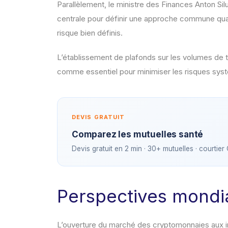
Parallèlement, le ministre des Finances Anton Si
centrale pour définir une approche commune quant
risque bien définis.
L’établissement de plafonds sur les volumes de t
comme essentiel pour minimiser les risques sys
DEVIS GRATUIT
Comparez les mutuelles santé
Devis gratuit en 2 min · 30+ mutuelles · courtier
Perspectives mondi
L’ouverture du marché des cryptomonnaies aux in