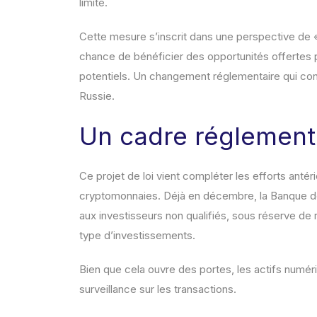
limite.
Cette mesure s’inscrit dans une perspective de « 
chance de bénéficier des opportunités offertes p
potentiels. Un changement réglementaire qui co
Russie.
Un cadre réglementa
Ce projet de loi vient compléter les efforts anté
cryptomonnaies. Déjà en décembre, la Banque de 
aux investisseurs non qualifiés, sous réserve de r
type d’investissements.
Bien que cela ouvre des portes, les actifs numér
surveillance sur les transactions.