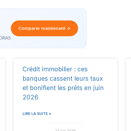
Comparer maintenant →
 ORIAS
Crédit immobilier : ces
banques cassent leurs taux
et bonifient les prêts en juin
2026
LIRE LA SUITE »
24 juin 2026