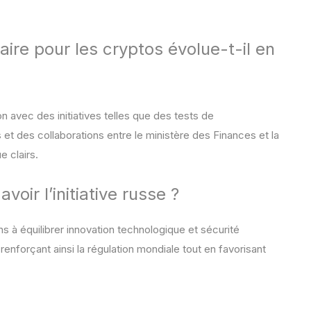
re pour les cryptos évolue-t-il en
 avec des initiatives telles que des tests de
és et des collaborations entre le ministère des Finances et la
e clairs.
oir l’initiative russe ?
ions à équilibrer innovation technologique et sécurité
nforçant ainsi la régulation mondiale tout en favorisant