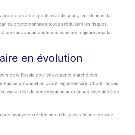
protection » des petits investisseurs, leur donnant la
ar les cryptomonnaies tout en réduisant les risques
nstitue sans aucun doute une avancée majeure pour la
ire en évolution
rieurs de la Russie pour structurer le marché des
Russie proposait un cadre réglementaire offrant l’accès
éussir un test de sensibilisation aux risques associés à ce
iques anonymes restent interdits, assurant une certaine