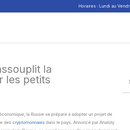
Horaires : Lundi au Vend
ssouplit la
 les petits
économique, la Russie se prépare à adopter un projet de
age des
cryptomonnaies
dans le pays. Annoncé par Anatoly