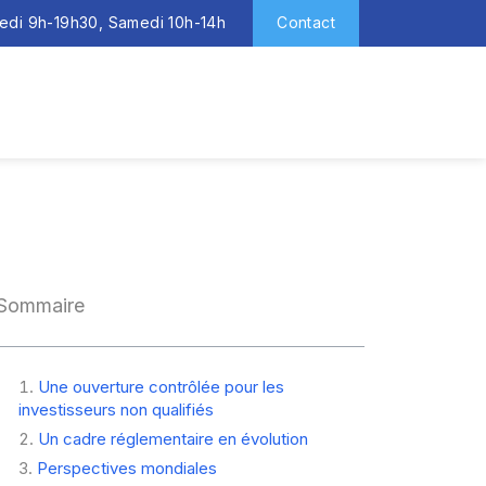
redi 9h-19h30, Samedi 10h-14h
Contact
Sommaire
Une ouverture contrôlée pour les
investisseurs non qualifiés
Un cadre réglementaire en évolution
Perspectives mondiales