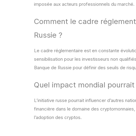
imposée aux acteurs professionnels du marché.
Comment le cadre réglementai
Russie ?
Le cadre réglementaire est en constante évolution
sensibilisation pour les investisseurs non qualifi
Banque de Russie pour définir des seuils de risqu
Quel impact mondial pourrait av
L’initiative russe pourrait influencer d’autres nat
financière dans le domaine des cryptomonnaies, re
l’adoption des cryptos.