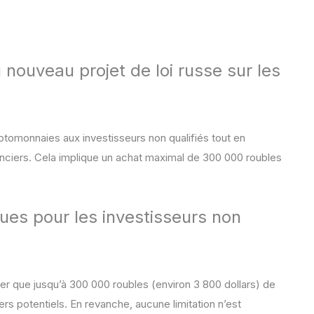
u nouveau projet de loi russe sur les
ryptomonnaies aux investisseurs non qualifiés tout en
nanciers. Cela implique un achat maximal de 300 000 roubles
vues pour les investisseurs non
ter que jusqu’à 300 000 roubles (environ 3 800 dollars) de
ers potentiels. En revanche, aucune limitation n’est