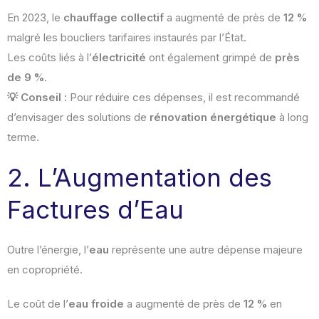
En 2023, le
chauffage collectif
a augmenté de près de
12 %
malgré les boucliers tarifaires instaurés par l’État.
Les coûts liés à l’
électricité
ont également grimpé de
près
de 9 %
.
💡 Conseil :
Pour réduire ces dépenses, il est recommandé
d’envisager des solutions de
rénovation énergétique
à long
terme.
2. L’Augmentation des
Factures d’Eau
Outre l’énergie, l’
eau
représente une autre dépense majeure
en copropriété.
Le coût de l’
eau froide
a augmenté de près de
12 %
en