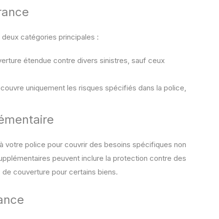
rance
 deux catégories principales :
verture étendue contre divers sinistres, sauf ceux
 couvre uniquement les risques spécifiés dans la police,
émentaire
 à votre police pour couvrir des besoins spécifiques non
upplémentaires peuvent inclure la protection contre des
s de couverture pour certains biens.
rance