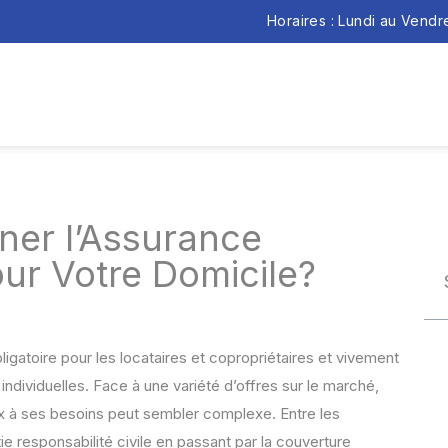
Horaires : Lundi au Vend
ner l’Assurance
our Votre Domicile?
ligatoire pour les locataires et copropriétaires et vivement
dividuelles. Face à une variété d’offres sur le marché,
eux à ses besoins peut sembler complexe. Entre les
tie responsabilité civile en passant par la couverture