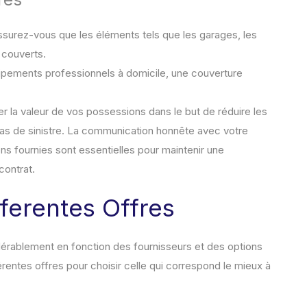
ssurez-vous que les éléments tels que les garages, les
 couverts.
ipements professionnels à domicile, une couverture
r la valeur de vos possessions dans le but de réduire les
cas de sinistre. La communication honnête avec votre
ons fournies sont essentielles pour maintenir une
contrat.
ferentes Offres
dérablement en fonction des fournisseurs et des options
érentes offres pour choisir celle qui correspond le mieux à