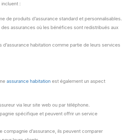
incluent :
me de produits d’assurance standard et personnalisables.
 des assurances où les bénéfices sont redistribués aux
s d’assurance habitation comme partie de leurs services
 une
assurance habitation
est également un aspect
ssureur via leur site web ou par téléphone.
pagnie spécifique et peuvent offrir un service
te compagnie d’assurance, ils peuvent comparer
 pour leurs clients.