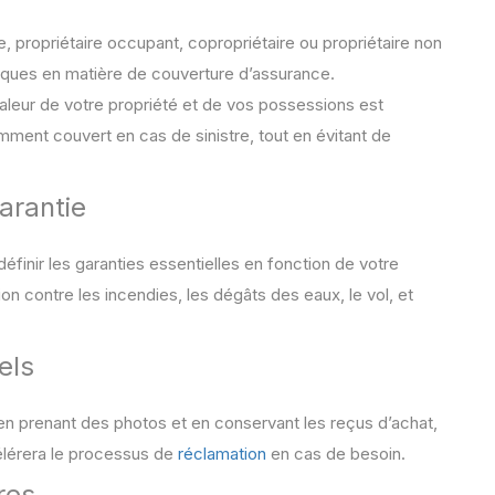
, propriétaire occupant, copropriétaire ou propriétaire non
iques en matière de couverture d’assurance.
aleur de votre propriété et de vos possessions est
mment couvert en cas de sinistre, tout en évitant de
arantie
finir les garanties essentielles en fonction de votre
ion contre les incendies, les dégâts des eaux, le vol, et
els
s, en prenant des photos et en conservant les reçus d’achat,
ccélérera le processus de
réclamation
en cas de besoin.
res