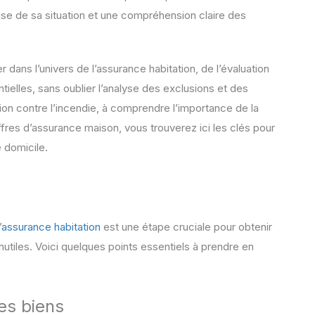
cise de sa situation et une compréhension claire des
r dans l’univers de l’assurance habitation, de l’évaluation
tielles, sans oublier l’analyse des exclusions et des
ion contre l’incendie, à comprendre l’importance de la
ffres d’assurance maison, vous trouverez ici les clés pour
e domicile.
s
’
assurance habitation
est une étape cruciale pour obtenir
utiles. Voici quelques points essentiels à prendre en
es biens