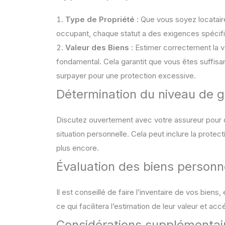
Type de Propriété
: Que vous soyez locataire
occupant, chaque statut a des exigences spécif
Valeur des Biens
: Estimer correctement la v
fondamental. Cela garantit que vous êtes suffisa
surpayer pour une protection excessive.
Détermination du niveau de g
Discutez ouvertement avec votre assureur pour dé
situation personnelle. Cela peut inclure la protect
plus encore.
Évaluation des biens personn
Il est conseillé de faire l’inventaire de vos bien
ce qui facilitera l’estimation de leur valeur et a
Considérations supplémentai