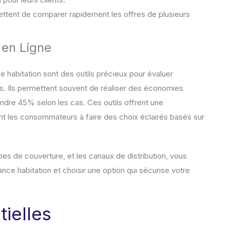
ttent de comparer rapidement les offres de plusieurs
 en Ligne
 habitation sont des outils précieux pour évaluer
s. Ils permettent souvent de réaliser des économies
indre 45% selon les cas. Ces outils offrent une
dant les consommateurs à faire des choix éclairés basés sur
pes de couverture, et les canaux de distribution, vous
ce habitation et choisir une option qui sécurise votre
ielles