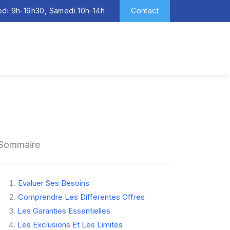
redi 9h-19h30, Samedi 10h-14h
Contact
Sommaire
Evaluer Ses Besoins
Comprendre Les Differentes Offres
Les Garanties Essentielles
Les Exclusions Et Les Limites