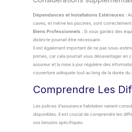
Dépendances et Installations Extérieures
: A
caves, et même les piscines, sont correctement
Biens Professionnels
: Si vous gardez des équ
distincte pourrait être nécessaire.
Il est également important de ne pas sous-estime
primes, car cela pourrait vous désavantager en 
assureur et la mise à jour régulière des informati
couverture adéquate tout au long de la durée du 
Comprendre Les Dif
Les polices d’assurance habitation varient consi
disponibles. Il est crucial de comprendre les diff
vos besoins spécifiques.