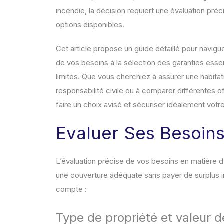
incendie, la décision requiert une évaluation pré
options disponibles.
Cet article propose un guide détaillé pour navigue
de vos besoins à la sélection des garanties essen
limites. Que vous cherchiez à assurer une habitat
responsabilité civile ou à comparer différentes o
faire un choix avisé et sécuriser idéalement votr
Evaluer Ses Besoin
L’évaluation précise de vos besoins en matière d
une couverture adéquate sans payer de surplus in
compte :
Type de propriété et valeur d