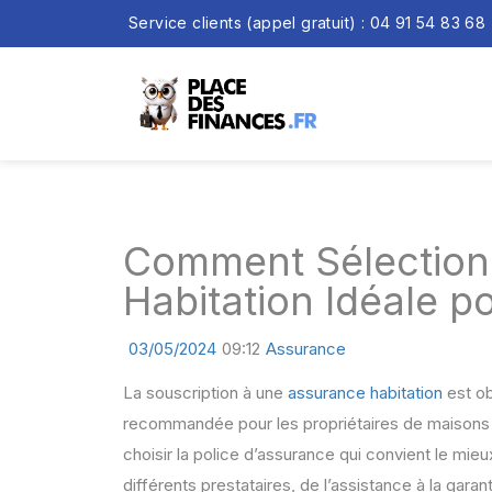
Service clients (appel gratuit) : 04 91 54 83 68
Comment Sélection
Habitation Idéale p
03/05/2024
09:12
Assurance
La souscription à une
assurance habitation
est ob
recommandée pour les propriétaires de maisons in
choisir la police d’assurance qui convient le mi
différents prestataires, de l’assistance à la garan