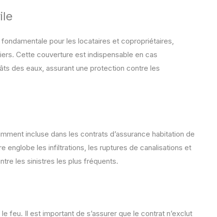
ile
e fondamentale pour les locataires et copropriétaires,
ers. Cette couverture est indispensable en cas
âts des eaux, assurant une protection contre les
amment incluse dans les contrats d’assurance habitation de
re englobe les infiltrations, les ruptures de canalisations et
tre les sinistres les plus fréquents.
feu. Il est important de s’assurer que le contrat n’exclut