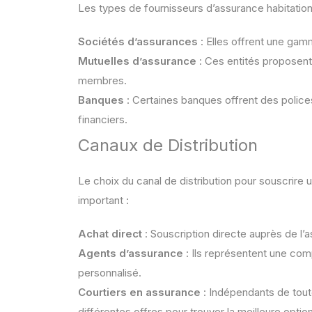
Les types de fournisseurs d’assurance habitation 
Sociétés d’assurances
: Elles offrent une gam
Mutuelles d’assurance
: Ces entités proposent
membres.
Banques
: Certaines banques offrent des police
financiers.
Canaux de Distribution
Le choix du canal de distribution pour souscrire
important :
Achat direct
: Souscription directe auprès de l’a
Agents d’assurance
: Ils représentent une com
personnalisé.
Courtiers en assurance
: Indépendants de tou
différentes offres pour trouver la meilleure option