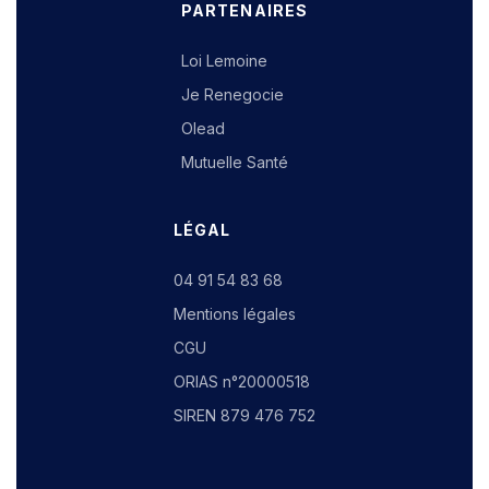
PARTENAIRES
Loi Lemoine
Je Renegocie
Olead
Mutuelle Santé
LÉGAL
04 91 54 83 68
Mentions légales
CGU
ORIAS n°20000518
SIREN 879 476 752