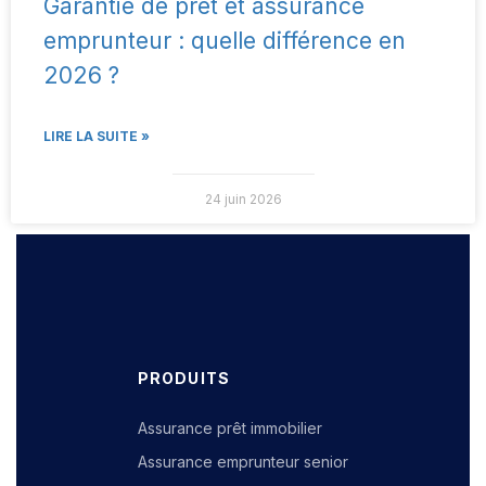
Garantie de prêt et assurance
emprunteur : quelle différence en
2026 ?
LIRE LA SUITE »
24 juin 2026
PRODUITS
Assurance prêt immobilier
Assurance emprunteur senior