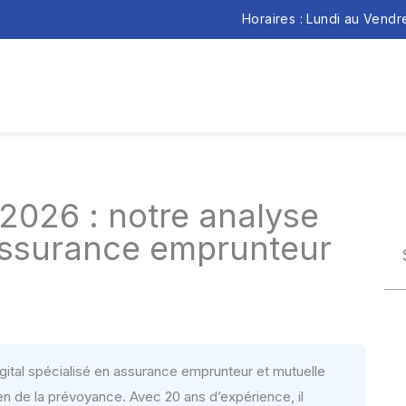
Horaires : Lundi au Vend
2026 : notre analyse
 assurance emprunteur
gital spécialisé en assurance emprunteur et mutuelle
éen de la prévoyance. Avec 20 ans d’expérience, il