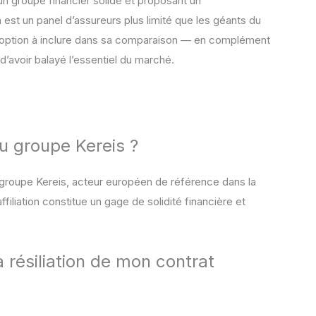
n groupe financier solide et proposant un
est un panel d’assureurs plus limité que les géants du
e option à inclure dans sa comparaison — en complément
d’avoir balayé l’essentiel du marché.
u groupe Kereis ?
roupe Kereis, acteur européen de référence dans la
iliation constitue un gage de solidité financière et
 résiliation de mon contrat