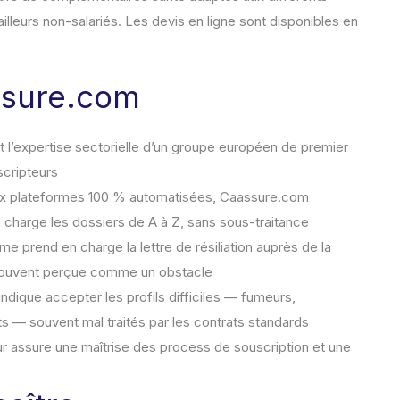
availleurs non-salariés. Les devis en ligne sont disponibles en
ssure.com
 et l’expertise sectorielle d’un groupe européen de premier
scripteurs
x plateformes 100 % automatisées, Caassure.com
n charge les dossiers de A à Z, sans sous-traitance
me prend en charge la lettre de résiliation auprès de la
 souvent perçue comme un obstacle
dique accepter les profils difficiles — fumeurs,
 — souvent mal traités par les contrats standards
ur assure une maîtrise des process de souscription et une