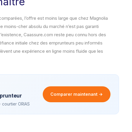
naître
mparées, l’offre est moins large que chez Magnolia
le moins-cher absolu du marché n’est pas garanti
’existence, Caassure.com reste peu connu hors des
éfiance initiale chez des emprunteurs peu informés
elèvent une expérience en ligne moins fluide que les
Comparer maintenant →
prunteur
· courtier ORIAS