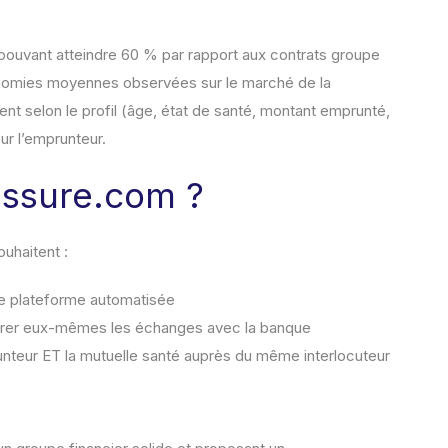
vant atteindre 60 % par rapport aux contrats groupe
onomies moyennes observées sur le marché de la
ent selon le profil (âge, état de santé, montant emprunté,
ur l’emprunteur.
aassure.com ?
uhaitent :
ne plateforme automatisée
gérer eux-mêmes les échanges avec la banque
nteur ET la mutuelle santé auprès du même interlocuteur