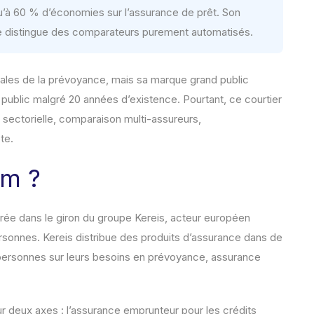
’à 60 % d’économies sur l’assurance de prêt. Son
s le distingue des comparateurs purement automatisés.
ales de la prévoyance, mais sa marque grand public
blic malgré 20 années d’existence. Pourtant, ce courtier
sectorielle, comparaison multi-assureurs,
te.
om ?
e dans le giron du groupe Kereis, acteur européen
rsonnes. Kereis distribue des produits d’assurance dans de
ersonnes sur leurs besoins en prévoyance, assurance
r deux axes : l’assurance emprunteur pour les crédits