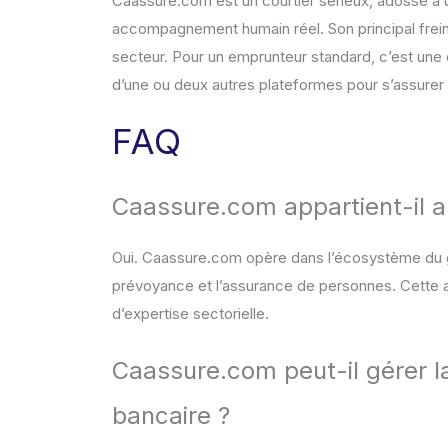
Caassure.com est un courtier sérieux, adossé à u
accompagnement humain réel. Son principal frein 
secteur. Pour un emprunteur standard, c’est un
d’une ou deux autres plateformes pour s’assurer 
FAQ
Caassure.com appartient-il a
Oui. Caassure.com opère dans l’écosystème du g
prévoyance et l’assurance de personnes. Cette aff
d’expertise sectorielle.
Caassure.com peut-il gérer la
bancaire ?