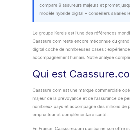
compare 8 assureurs majeurs et promet jusqu
modèle hybride digital + conseillers salarié
Le groupe Kereis est l’une des références mondi
Caassure.com reste encore méconnue du grand pu
digital coche de nombreuses cases : expérience 
accompagnement humain. Notre analyse complè
Qui est Caassure.c
Caassure.com est une marque commerciale opéré
majeur de la prévoyance et de l’assurance de pe
nombreux pays et accompagne des millions de p
emprunteur et complémentaire santé.
En France, Caassure.com positionne son offre su