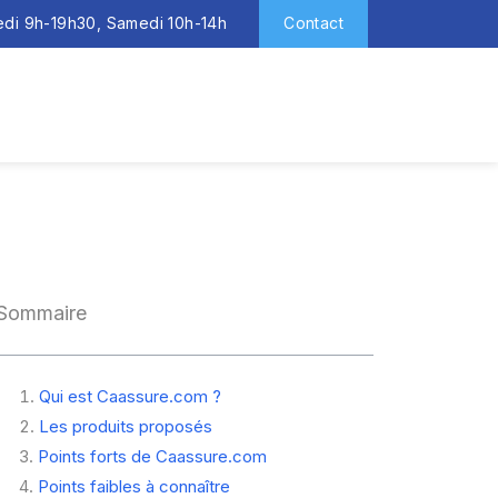
redi 9h-19h30, Samedi 10h-14h
Contact
Sommaire
Qui est Caassure.com ?
Les produits proposés
Points forts de Caassure.com
Points faibles à connaître