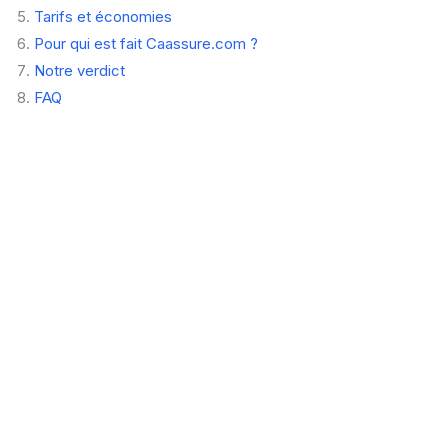
Tarifs et économies
Pour qui est fait Caassure.com ?
Notre verdict
FAQ