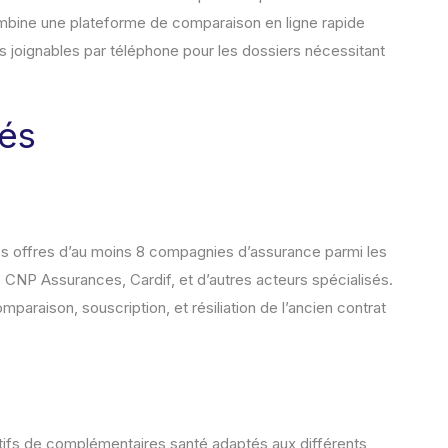
ombine une plateforme de comparaison en ligne rapide
és joignables par téléphone pour les dossiers nécessitant
sés
es offres d’au moins 8 compagnies d’assurance parmi les
, CNP Assurances, Cardif, et d’autres acteurs spécialisés.
mparaison, souscription, et résiliation de l’ancien contrat
fs de complémentaires santé adaptés aux différents