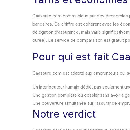
Caassure.com communique sur des économies pou
bancaires. Ce chiffre est cohérent avec les éc
délégation d’assurance, mais varie significativem
durée). Le service de comparaison est gratuit po
Pour qui est fait C
Caassure.com est adapté aux emprunteurs qui so
Un interlocuteur humain dédié, pas seulement u
Une gestion complète du dossier sans avoir à 
Une couverture simultanée sur l’assurance empru
Notre verdict