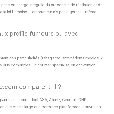
 prise en charge intégrale du processus de résiliation et de
de la loi Lemoine. L’emprunteur n’a pas à gérer lui-même
ux profils fumeurs ou avec
ntant des particularités (tabagisme, antécédents médicaux
és plus complexes, un courtier spécialisé en convention
e.com compare-t-il ?
ands assureurs, dont AXA, Allianz, Generali, CNP
ien que moins large que certaines plateformes, couvre les