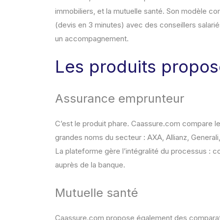
immobiliers, et la mutuelle santé. Son modèle c
(devis en 3 minutes) avec des conseillers salari
un accompagnement.
Les produits propo
Assurance emprunteur
C’est le produit phare. Caassure.com compare l
grandes noms du secteur : AXA, Allianz, Generali
La plateforme gère l’intégralité du processus : co
auprès de la banque.
Mutuelle santé
Caassure.com propose également des comparati