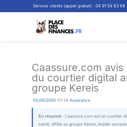
Service clients (appel gratuit) : 04 91 54 83 68
Caassure.com avis 
du courtier digital
groupe Kereis
05/06/2026
07:34
Assurance
En résumé :
Caassure.com est un courtier di
santé, affilié au groupe Kereis, leader europ