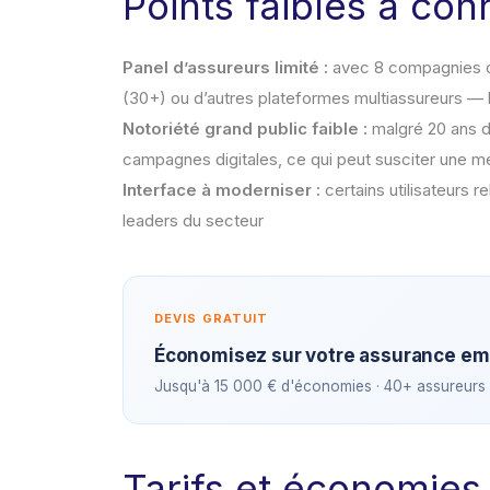
Points faibles à con
Panel d’assureurs limité :
avec 8 compagnies co
(30+) ou d’autres plateformes multiassureurs — 
Notoriété grand public faible :
malgré 20 ans d
campagnes digitales, ce qui peut susciter une m
Interface à moderniser :
certains utilisateurs r
leaders du secteur
DEVIS GRATUIT
Économisez sur votre assurance em
Jusqu'à 15 000 € d'économies · 40+ assureurs 
Tarifs et économies