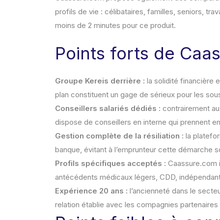
profils de vie : célibataires, familles, seniors, tr
moins de 2 minutes pour ce produit.
Points forts de Caa
Groupe Kereis derrière :
la solidité financière
plan constituent un gage de sérieux pour les sou
Conseillers salariés dédiés :
contrairement au
dispose de conseillers en interne qui prennent e
Gestion complète de la résiliation :
la platefor
banque, évitant à l’emprunteur cette démarche
Profils spécifiques acceptés :
Caassure.com in
antécédents médicaux légers, CDD, indépendants
Expérience 20 ans :
l’ancienneté dans le secte
relation établie avec les compagnies partenaires