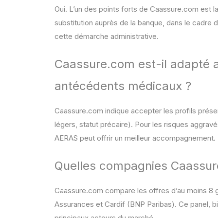
Oui. L’un des points forts de Caassure.com est la
substitution auprès de la banque, dans le cadre 
cette démarche administrative.
Caassure.com est-il adapté a
antécédents médicaux ?
Caassure.com indique accepter les profils prése
légers, statut précaire). Pour les risques aggrav
AERAS peut offrir un meilleur accompagnement.
Quelles compagnies Caassur
Caassure.com compare les offres d’au moins 8 gr
Assurances et Cardif (BNP Paribas). Ce panel, b
principaux acteurs du marché.