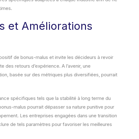
times.
s et Améliorations
spositif de bonus-malus et invite les décideurs à revoir
te des retours d’expérience. A l’avenir, une
on, basée sur des métriques plus diversifiées, pourrait
nce spécifiques tels que la stabilité à long terme du
 bonus-malus pourrait dépasser sa nature punitive pour
oppement. Les entreprises engagées dans une transition
clure de tels paramètres pour favoriser les meilleures