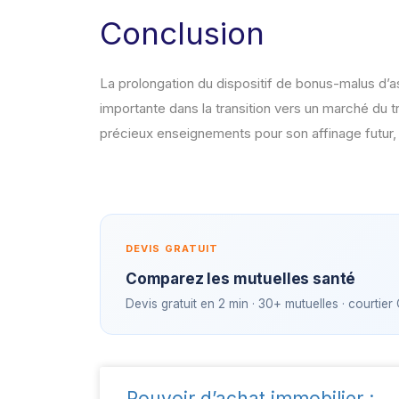
Conclusion
La prolongation du dispositif de bonus-malus d
importante dans la transition vers un marché du tr
précieux enseignements pour son affinage futur, 
DEVIS GRATUIT
Comparez les mutuelles santé
Devis gratuit en 2 min · 30+ mutuelles · courtier
Pouvoir d’achat immobilier :