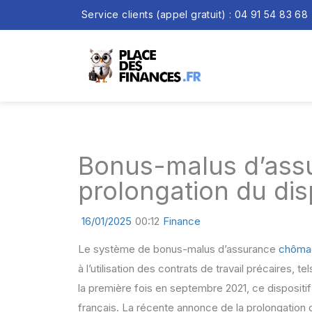
Service clients (appel gratuit) : 04 91 54 83 68
Bonus-malus d’ass
prolongation du disp
16/01/2025
00:12
Finance
Le système de bonus-malus d’assurance
chôma
à l’utilisation des contrats de travail précaires, 
la première fois en septembre 2021, ce dispositif
français. La récente annonce de la prolongation 