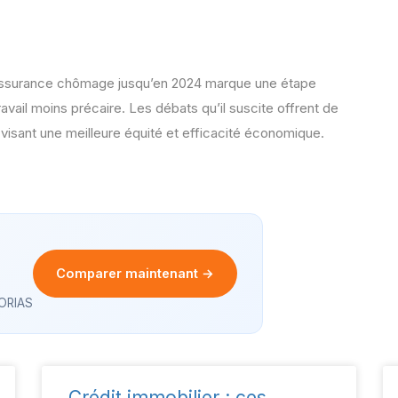
’assurance chômage jusqu’en 2024 marque une étape
avail moins précaire. Les débats qu’il suscite offrent de
visant une meilleure équité et efficacité économique.
Comparer maintenant →
 ORIAS
Crédit immobilier : ces