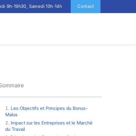
redi 9h-19h30, Samedi 10h-14h
Contact
Sommaire
Les Objectifs et Principes du Bonus-
Malus
Impact sur les Entreprises et le Marché
du Travail