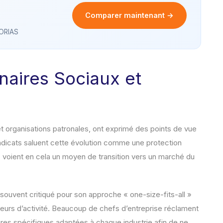
Comparer maintenant →
 ORIAS
naires Sociaux et
t organisations patronales, ont exprimé des points de vue
ndicats saluent cette évolution comme une protection
Ils voient en cela un moyen de transition vers un marché du
 souvent critiqué pour son approche « one-size-fits-all »
eurs d’activité. Beaucoup de chefs d’entreprise réclament
res spécifiques adaptées à chaque industrie afin de ne