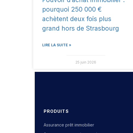
pourquoi 250 000 €
achètent deux fois plus
grand hors de Strasbourg
LIRE LA SUITE »
25 juin 2026
PRODUITS
Assurance prêt immobilier