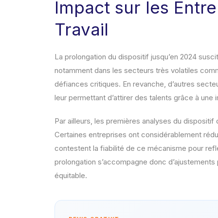
Impact sur les Entr
Travail
La prolongation du dispositif jusqu’en 2024 susci
notamment dans les secteurs très volatiles comme 
défiances critiques. En revanche, d’autres secte
leur permettant d’attirer des talents grâce à un
Par ailleurs, les premières analyses du dispositi
Certaines entreprises ont considérablement réduit
contestent la fiabilité de ce mécanisme pour reflé
prolongation s’accompagne donc d’ajustements p
équitable.