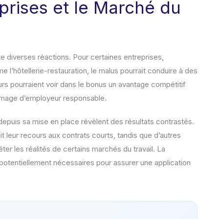
eprises et le Marché du
te diverses réactions. Pour certaines entreprises,
l’hôtellerie-restauration, le malus pourrait conduire à des
urs pourraient voir dans le bonus un avantage compétitif
e image d’employeur responsable.
f depuis sa mise en place révèlent des résultats contrastés.
 leur recours aux contrats courts, tandis que d’autres
ter les réalités de certains marchés du travail. La
otentiellement nécessaires pour assurer une application