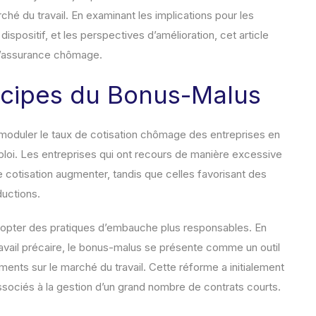
ché du travail. En examinant les implications pour les
dispositif, et les perspectives d’amélioration, cet article
d’assurance chômage.
incipes du Bonus-Malus
moduler le taux de cotisation chômage des entreprises en
ploi. Les entreprises qui ont recours de manière excessive
de cotisation augmenter, tandis que celles favorisant des
ductions.
dopter des pratiques d’embauche plus responsables. En
 travail précaire, le bonus-malus se présente comme un outil
nts sur le marché du travail. Cette réforme a initialement
 associés à la gestion d’un grand nombre de contrats courts.