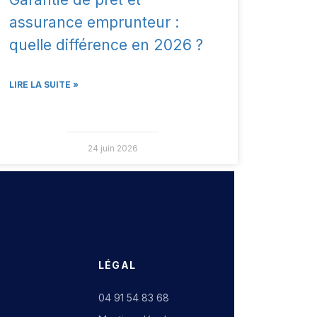
assurance emprunteur :
quelle différence en 2026 ?
LIRE LA SUITE »
24 juin 2026
LÉGAL
04 91 54 83 68