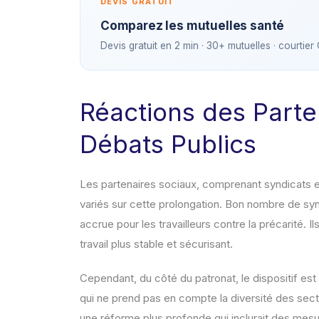
DEVIS GRATUIT
Comparez les mutuelles santé
Devis gratuit en 2 min · 30+ mutuelles · courtier
Réactions des Parte
Débats Publics
Les partenaires sociaux, comprenant syndicats e
variés sur cette prolongation. Bon nombre de sy
accrue pour les travailleurs contre la précarité. 
travail plus stable et sécurisant.
Cependant, du côté du patronat, le dispositif est
qui ne prend pas en compte la diversité des sect
une réforme plus profonde qui inclurait des mesu