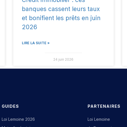
banques cassent leurs taux
et bonifient les prêts en juin
2026
LIRE LA SUITE »
24 juin 2026
GUIDES
PARTENAIRES
Loi Lemoine 2026
Loi Lemoine