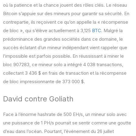
où la patience et la chance jouent des rôles clés. Le réseau
Bitcoin s’appuie sur des mineurs pour garantir sa sécurité. En
contrepartie, ils reçoivent ce qu’on appelle la « récompense
de bloc », qui s’élève actuellement à 3,125
BTC
. Malgré la
prédominance des grandes sociétés dans ce domaine, le
succès éclatant d’un mineur indépendant vient rappeler que
l’impossible est parfois possible. En réussissant à miner le
bloc 907283, ce mineur solo a intégré 4 038 transactions,
collectant 3 436 $ en frais de transaction et la récompense
de bloc impressionnante de 373 000 $.
David contre Goliath
Face à l’énorme hashrate de 500 EH/s, un mineur solo avec
une puissance de 1 PH/s pourrait se sentir comme une goutte
d’eau dans l’océan. Pourtant, l’événement du 26 juillet