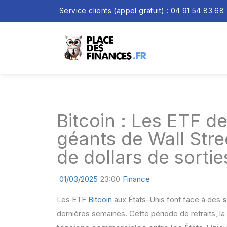
Service clients (appel gratuit) : 04 91 54 83 68
Bitcoin : Les ETF d
géants de Wall Stree
de dollars de sortie
01/03/2025
23:00
Finance
Les ETF
Bitcoin
aux États-Unis font face à des
s
dernières semaines. Cette période de retraits, la