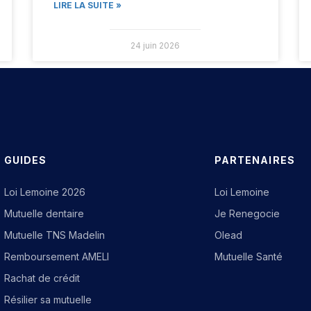
LIRE LA SUITE »
24 juin 2026
GUIDES
PARTENAIRES
Loi Lemoine 2026
Loi Lemoine
Mutuelle dentaire
Je Renegocie
Mutuelle TNS Madelin
Olead
Remboursement AMELI
Mutuelle Santé
Rachat de crédit
Résilier sa mutuelle