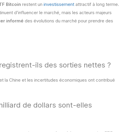
TF Bitcoin
restent un
investissement
attractif à long terme.
tinuent d’influencer le marché, mais les acteurs majeurs
ter informé
des évolutions du marché pour prendre des
registrent-ils des sorties nettes ?
t la Chine et les incertitudes économiques ont contribué
illiard de dollars sont-elles