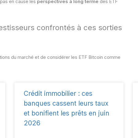
t pas en cause les
perspectives à long terme
des ETF
vestisseurs confrontés à ces sorties
tions du marché et de considérer les ETF Bitcoin comme
Crédit immobilier : ces
banques cassent leurs taux
et bonifient les prêts en juin
2026