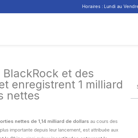
Horaires : Lundi au Vend
e BlackRock et des
t enregistrent 1 milliard
s nettes
orties nettes de 1,14 milliard de dollars
au cours des
 plus importante depuis leur lancement, est attribuée aux