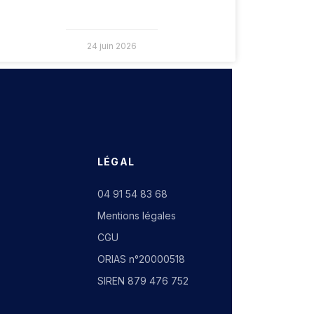
24 juin 2026
LÉGAL
04 91 54 83 68
Mentions légales
CGU
ORIAS n°20000518
SIREN 879 476 752