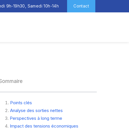
redi 9h-19h30, Samedi 10h-14h
Contact
Sommaire
Points clés
Analyse des sorties nettes
Perspectives à long terme
Impact des tensions économiques