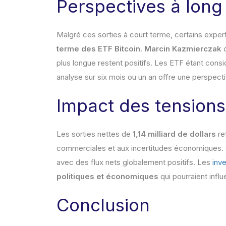
Perspectives à long
Malgré ces sorties à court terme, certains exper
terme des ETF Bitcoin
.
Marcin Kazmierczak
d
plus longue restent positifs. Les ETF étant co
analyse sur six mois ou un an offre une perspectiv
Impact des tension
Les sorties nettes de
1,14 milliard de dollars
re
commerciales et aux incertitudes économiques. C
avec des flux nets globalement positifs. Les
inv
politiques et économiques
qui pourraient infl
Conclusion