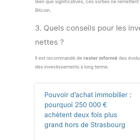
Bien que significatives, ces sorties ne remetten
Bitcoin.
3. Quels conseils pour les in
nettes ?
Il est recommandé de
rester informé
des évolu
des investissements à long terme.
Pouvoir d’achat immobilier :
pourquoi 250 000 €
achètent deux fois plus
grand hors de Strasbourg