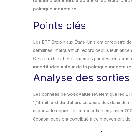
tensions commerciales entre les États-Unis e
politique monétaire
.
Points clés
Les ETF Bitcoin aux États-Unis ont enregistré de
semaines, marquant un record depuis leur lance
Ces retraits ont été alimentés par des
tensions
incertitudes autour de la politique monétair
Analyse des sorties
Les données de
Sosovalue
révèlent que les ET
1,14 milliard de dollars
au cours des deux derniè
importante depuis leur introduction en janvier 20
économiques ont contribué à ce mouvement de 