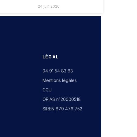
24 juin 2026
LÉGAL
04 91 54 83 68
Mentions légales
CGU
ORIAS n°20000518
SIREN 879 476 752