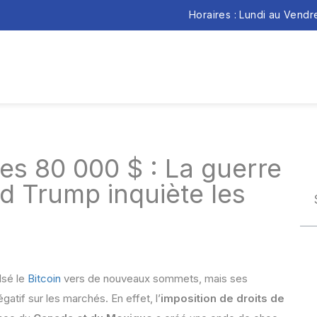
Horaires : Lundi au Vend
les 80 000 $ : La guerre
d Trump inquiète les
lsé le
Bitcoin
vers de nouveaux sommets, mais ses
atif sur les marchés. En effet, l’
imposition de droits de