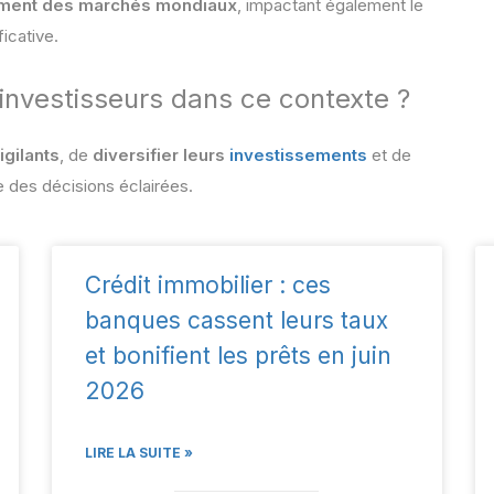
ment des marchés mondiaux
, impactant également le
ficative.
 investisseurs dans ce contexte ?
igilants
, de
diversifier leurs
investissements
et de
e des décisions éclairées.
Crédit immobilier : ces
banques cassent leurs taux
et bonifient les prêts en juin
2026
LIRE LA SUITE »