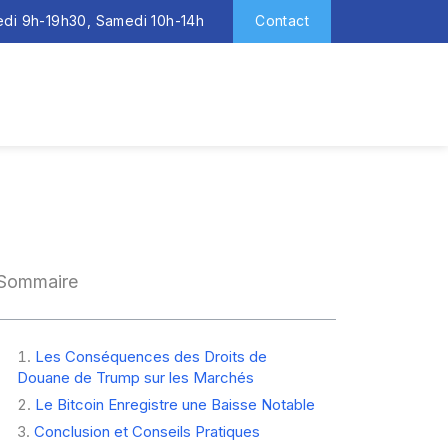
redi 9h-19h30, Samedi 10h-14h
Contact
Sommaire
Les Conséquences des Droits de
Douane de Trump sur les Marchés
Le Bitcoin Enregistre une Baisse Notable
Conclusion et Conseils Pratiques