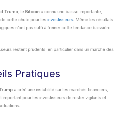
ld Trump
, le
Bitcoin
a connu une baisse importante,
é de cette chute pour les
investisseurs
. Même les résultats
iques n’ont pas suffi à freiner cette tendance baissière
sseurs restent prudents, en particulier dans un marché des
ils Pratiques
 Trump
a créé une instabilité sur les marchés financiers,
est important pour les investisseurs de rester vigilants et
uctuations.