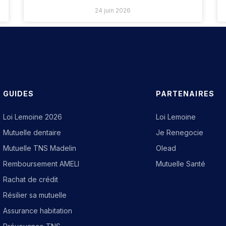
24 juin 2026
GUIDES
PARTENAIRES
Loi Lemoine 2026
Loi Lemoine
Mutuelle dentaire
Je Renegocie
Mutuelle TNS Madelin
Olead
Remboursement AMELI
Mutuelle Santé
Rachat de crédit
Résilier sa mutuelle
Assurance habitation