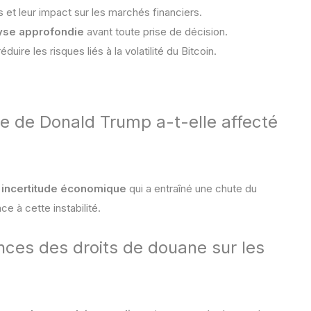
s et leur impact sur les marchés financiers.
yse approfondie
avant toute prise de décision.
éduire les risques liés à la volatilité du Bitcoin.
aire de Donald Trump a-t-elle affecté
e
incertitude économique
qui a entraîné une chute du
ce à cette instabilité.
nces des droits de douane sur les