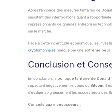
Après l’annonce des mesures tarifaires de
Dona
suscitant des interrogations quant à l’opportunit
impressionnants de grandes entreprises technolog
sur le marché.
Face à cette incertitude économique, les investi
cryptomonnaies
marqué par une
extrême peur
.
Conclusion et Conse
En conclusion, la
politique tarifaire de Donald
impactant négativement le cours du
Bitcoin
. Il 
d’évaluer soigneusement les risques liés à ces fl
Conseils aux investisseurs :