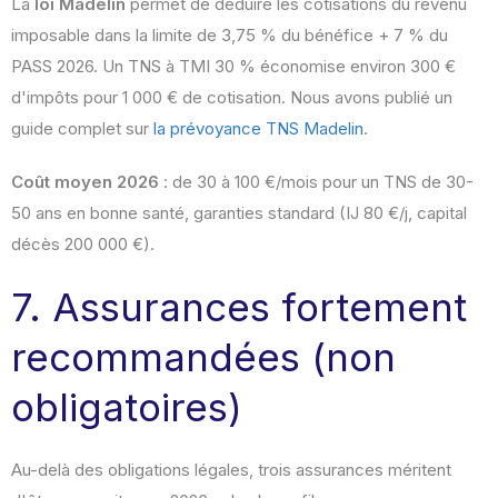
La
loi Madelin
permet de déduire les cotisations du revenu
imposable dans la limite de 3,75 % du bénéfice + 7 % du
PASS 2026. Un TNS à TMI 30 % économise environ 300 €
d'impôts pour 1 000 € de cotisation. Nous avons publié un
guide complet sur
la prévoyance TNS Madelin
.
Coût moyen 2026
: de 30 à 100 €/mois pour un TNS de 30-
50 ans en bonne santé, garanties standard (IJ 80 €/j, capital
décès 200 000 €).
7. Assurances fortement
recommandées (non
obligatoires)
Au-delà des obligations légales, trois assurances méritent