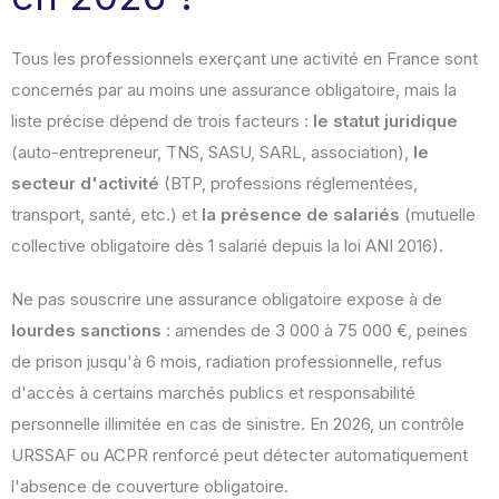
Tous les professionnels exerçant une activité en France sont
concernés par au moins une assurance obligatoire, mais la
liste précise dépend de trois facteurs :
le statut juridique
(auto-entrepreneur, TNS, SASU, SARL, association),
le
secteur d'activité
(BTP, professions réglementées,
transport, santé, etc.) et
la présence de salariés
(mutuelle
collective obligatoire dès 1 salarié depuis la loi ANI 2016).
Ne pas souscrire une assurance obligatoire expose à de
lourdes sanctions
: amendes de 3 000 à 75 000 €, peines
de prison jusqu'à 6 mois, radiation professionnelle, refus
d'accès à certains marchés publics et responsabilité
personnelle illimitée en cas de sinistre. En 2026, un contrôle
URSSAF ou ACPR renforcé peut détecter automatiquement
l'absence de couverture obligatoire.