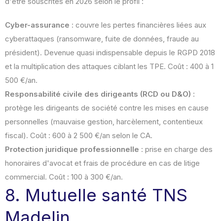
d'être souscrites en 2026 selon le profil :
Cyber-assurance
: couvre les pertes financières liées aux
cyberattaques (ransomware, fuite de données, fraude au
président). Devenue quasi indispensable depuis le RGPD 2018
et la multiplication des attaques ciblant les TPE. Coût : 400 à 1
500 €/an.
Responsabilité civile des dirigeants (RCD ou D&O)
:
protège les dirigeants de société contre les mises en cause
personnelles (mauvaise gestion, harcèlement, contentieux
fiscal). Coût : 600 à 2 500 €/an selon le CA.
Protection juridique professionnelle
: prise en charge des
honoraires d'avocat et frais de procédure en cas de litige
commercial. Coût : 100 à 300 €/an.
8. Mutuelle santé TNS
Madelin