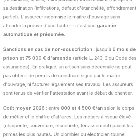
sa destination (infiltrations, défaut d'étanchéité, effondrement
partiel). L'assureur indemnise le maître d'ouvrage sans
attendre la preuve d'une faute — c'est une
garantie
automatique et présumée
.
Sanctions en cas de non-souscription
: jusqu'à
6 mois de
prison et 75 000 € d'amende
(article L. 243-3 du Code des
assurances). En pratique, un artisan sans décennale ne peut
pas obtenir de permis de construire signé par le maître
d'ouvrage, ni facturer légalement ses travaux. Les assureurs
sont tenus de vérifier l'attestation avant le début du chantier.
Coût moyen 2026
: entre
800 et 4 500 €/an
selon le corps
de métier et le chiffre d'affaires. Les métiers à risque élevé
(charpente, couverture, étanchéité, terrassement) paient les
primes les plus hautes. Un plombier ou électricien tourne