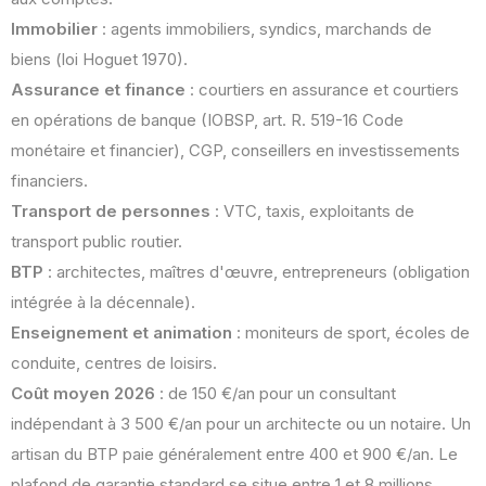
Immobilier
: agents immobiliers, syndics, marchands de
biens (loi Hoguet 1970).
Assurance et finance
: courtiers en assurance et courtiers
en opérations de banque (IOBSP, art. R. 519-16 Code
monétaire et financier), CGP, conseillers en investissements
financiers.
Transport de personnes
: VTC, taxis, exploitants de
transport public routier.
BTP
: architectes, maîtres d'œuvre, entrepreneurs (obligation
intégrée à la décennale).
Enseignement et animation
: moniteurs de sport, écoles de
conduite, centres de loisirs.
Coût moyen 2026
: de 150 €/an pour un consultant
indépendant à 3 500 €/an pour un architecte ou un notaire. Un
artisan du BTP paie généralement entre 400 et 900 €/an. Le
plafond de garantie standard se situe entre 1 et 8 millions