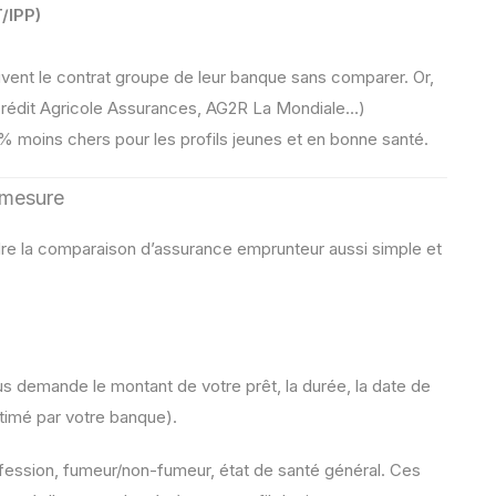
T/IPP)
vent le contrat groupe de leur banque sans comparer. Or,
 Crédit Agricole Assurances, AG2R La Mondiale…)
 % moins chers pour les profils jeunes et en bonne santé.
 mesure
re la comparaison d’assurance emprunteur aussi simple et
 demande le montant de votre prêt, la durée, la date de
stimé par votre banque).
ession, fumeur/non-fumeur, état de santé général. Ces