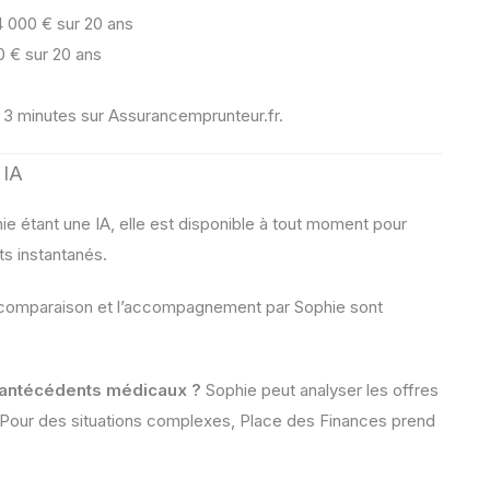
 000 € sur 20 ans
 € sur 20 ans
n 3 minutes sur Assurancemprunteur.fr.
 IA
ie étant une IA, elle est disponible à tout moment pour
ts instantanés.
 comparaison et l’accompagnement par Sophie sont
 antécédents médicaux ?
Sophie peut analyser les offres
. Pour des situations complexes, Place des Finances prend