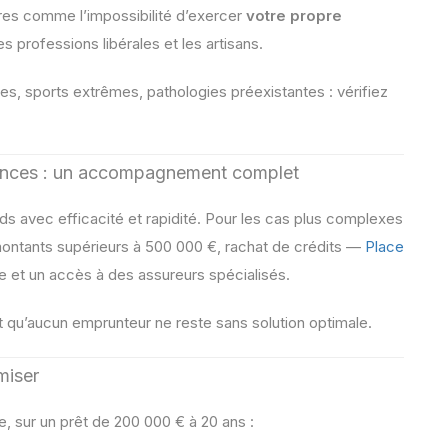
tres comme l’impossibilité d’exercer
votre propre
es professions libérales et les artisans.
ves, sports extrêmes, pathologies préexistantes : vérifiez
nances : un accompagnement complet
ds avec efficacité et rapidité. Pour les cas plus complexes
ontants supérieurs à 500 000 €, rachat de crédits —
Place
e et un accès à des assureurs spécialisés.
 qu’aucun emprunteur ne reste sans solution optimale.
miser
, sur un prêt de 200 000 € à 20 ans :