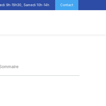
redi 9h-19h30, Samedi 10h-14h
Contact
Sommaire