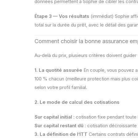
données permettent à Sophie de cibler les contra
Étape 3 — Vos résultats
(immédiat) Sophie affi
total sur la durée du prêt, avec le détail des ga
Comment choisir la bonne assurance em
Au-delà du prix, plusieurs critères doivent guider 
1. La quotité assurée
En couple, vous pouvez a
100 % chacun (meilleure protection mais plus co
selon votre profil familial.
2. Le mode de calcul des cotisations
Sur capital initial
: cotisation fixe pendant toute 
Sur capital restant dû
: cotisation décroissant
3. La définition de l’ITT
Certains contrats défin