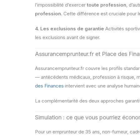
l’impossibilité d’exercer
toute profession
, d’au
profession
. Cette différence est cruciale pour l
4. Les exclusions de garantie
Activités sporti
les exclusions avant de signer.
Assurancemprunteur.fr et Place des Fi
Assurancemprunteur.fr couvre les profils standar
— antécédents médicaux, profession à risque, m
des Finances
intervient avec une analyse humain
La complémentarité des deux approches garantit
Simulation : ce que vous pourriez écono
Pour un emprunteur de 35 ans, non-fumeur, cadre