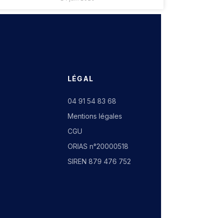
LÉGAL
04 91 54 83 68
Mentions légales
CGU
ORIAS n°20000518
SIREN 879 476 752