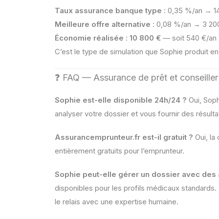
Taux assurance banque type
: 0,35 %/an → 14
Meilleure offre alternative
: 0,08 %/an → 3 200
Économie réalisée
:
10 800 €
— soit 540 €/an
C’est le type de simulation que Sophie produit e
❓ FAQ — Assurance de prêt et conseiller
Sophie est-elle disponible 24h/24 ?
Oui, Soph
analyser votre dossier et vous fournir des résulta
Assurancemprunteur.fr est-il gratuit ?
Oui, la
entièrement gratuits pour l’emprunteur.
Sophie peut-elle gérer un dossier avec des
disponibles pour les profils médicaux standards
le relais avec une expertise humaine.