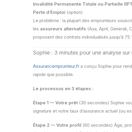
Invalidité Permanente Totale ou Partielle (IP
Perte d’Emploi
(option)
Le problème : la plupart des emprunteurs souscri
les
assureurs alternatifs
(Axa, April, Generali,
proposent des contrats individualisés jusqu’à 75
Sophie : 3 minutes pour une analyse sur
Assurancemprunteur.fr
a conçu Sophie pour rend
rapide que possible.
Le processus en 3 étapes :
Étape 1 — Votre prêt
(30 secondes) Sophie vous
signature et votre taux d’assurance actuel (ou e
Étape 2 — Votre profil
(60 secondes) Âge, prof