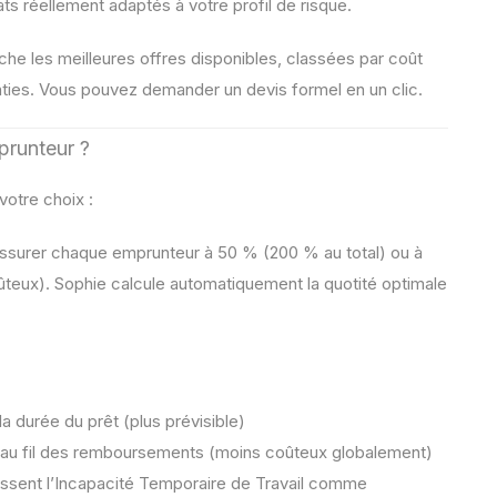
ts réellement adaptés à votre profil de risque.
che les meilleures offres disponibles, classées par coût
ranties. Vous pouvez demander un devis formel en un clic.
prunteur ?
votre choix :
ssurer chaque emprunteur à 50 % (200 % au total) ou à
ûteux). Sophie calcule automatiquement la quotité optimale
la durée du prêt (plus prévisible)
e au fil des remboursements (moins coûteux globalement)
issent l’Incapacité Temporaire de Travail comme