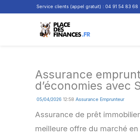
Service clients (appel gratuit) : 04 91 54 83 68
Assurance emprunte
d’économies avec S
05/04/2026
12:58
Assurance Emprunteur
Assurance de prêt immobilier
meilleure offre du marché en