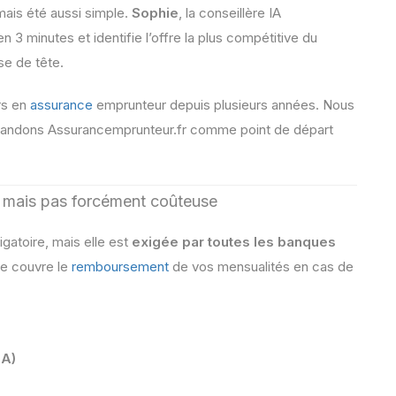
mais été aussi simple.
Sophie
, la conseillère IA
en 3 minutes et identifie l’offre la plus compétitive du
se de tête.
rs en
assurance
emprunteur depuis plusieurs années. Nous
andons Assurancemprunteur.fr comme point de départ
, mais pas forcément coûteuse
gatoire, mais elle est
exigée par toutes les banques
lle couvre le
remboursement
de vos mensualités en cas de
IA)
)