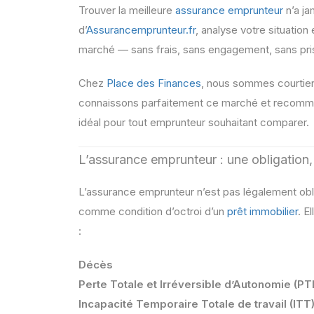
Trouver la meilleure
assurance emprunteur
n’a ja
d’
Assurancemprunteur.fr
, analyse votre situation 
marché — sans frais, sans engagement, sans pri
Chez
Place des Finances
, nous sommes courtie
connaissons parfaitement ce marché et recomm
idéal pour tout emprunteur souhaitant comparer.
L’assurance emprunteur : une obligation
L’assurance emprunteur n’est pas légalement obli
comme condition d’octroi d’un
prêt immobilier
. E
:
Décès
Perte Totale et Irréversible d’Autonomie (PT
Incapacité Temporaire Totale de travail (ITT