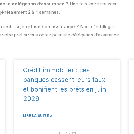
ce la délégation d’assurance ?
Une fois votre nouveau
 généralement 2 à 4 semaines.
rédit si je refuse son assurance ?
Non, c’est illégal.
 votre prêt si vous optez pour une délégation d’assurance
Crédit immobilier : ces
banques cassent leurs taux
et bonifient les prêts en juin
2026
LIRE LA SUITE »
24 juin 2026