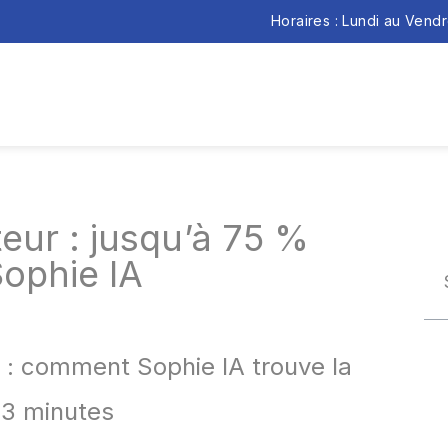
Horaires : Lundi au Vend
ur : jusqu’à 75 %
ophie IA
 : comment Sophie IA trouve la
 3 minutes