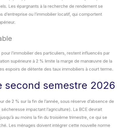
éels. Les épargnants à la recherche de rendement se
s d’entreprise ou l’immobilier locatif, qui comportent
périeur.
able
pour l’immobilier des particuliers, restent influencés par
flation supérieure à 2 % limite la marge de manœuvre de la
es espoirs de détente des taux immobiliers à court terme.
le second semestre 2026
our de 2 % sur la fin de l’année, sous réserve d’absence de
 sécheresse impactant l’agriculture). La BCE devrait
jusqu’à au moins la fin du troisième trimestre, ce qui se
marché. Les ménages doivent intégrer cette nouvelle norme