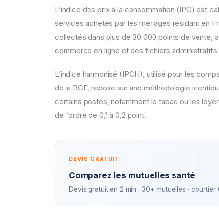
L’indice des prix à la consommation (IPC) est calc
services achetés par les ménages résidant en Fr
collectés dans plus de 30 000 points de vente, a
commerce en ligne et des fichiers administratifs 
L’indice harmonisé (IPCH), utilisé pour les compar
de la BCE, repose sur une méthodologie identique
certains postes, notamment le tabac ou les loye
de l’ordre de 0,1 à 0,2 point.
DEVIS GRATUIT
Comparez les mutuelles santé
Devis gratuit en 2 min · 30+ mutuelles · courtier