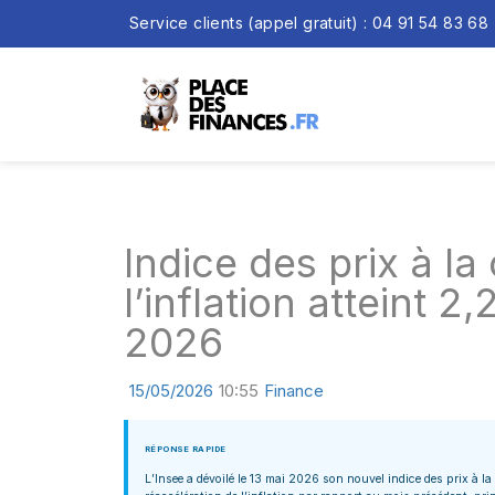
Service clients (appel gratuit) : 04 91 54 83 68
Indice des prix à l
l’inflation atteint 
2026
15/05/2026
10:55
Finance
RÉPONSE RAPIDE
L’Insee a dévoilé le 13 mai 2026 son nouvel indice des prix à 