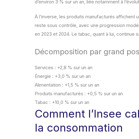
d’environ 3 % sur un an, liée notamment à l’évolut
À l’inverse, les produits manufacturés affichent u
reste sous contrôle, avec une progression modér
en 2023 et 2024. Le tabac, quant à lui, continue sa
Décomposition par grand po
Services : +2,8 % sur un an
Énergie : +3,0 % sur un an
Alimentation : +1,5 % sur un an
Produits manufacturés : +0,5 % sur un an
Tabac : +10,0 % sur un an
Comment l’Insee calc
la consommation