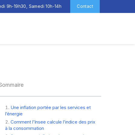
redi 9h-19h30, Samedi 10h-14h
Contact
Sommaire
Une inflation portée par les services et
l’énergie
Comment l’Insee calcule l’indice des prix
à la consommation