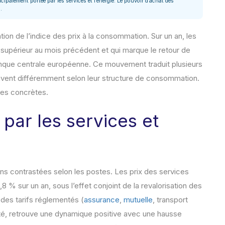
cipalement portée par les services et l’énergie. Le pouvoir d’achat des
.
tion de l’indice des prix à la consommation. Sur un an, les
 supérieur au mois précédent et qui marque le retour de
a Banque centrale européenne. Ce mouvement traduit plusieurs
vent différemment selon leur structure de consommation.
ces concrètes.
 par les services et
s contrastées selon les postes. Les prix des services
,8 % sur un an, sous l’effet conjoint de la revalorisation des
 des tarifs réglementés (
assurance
,
mutuelle
, transport
lité, retrouve une dynamique positive avec une hausse