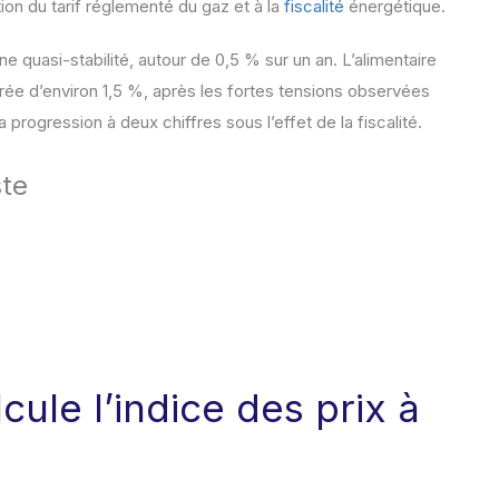
ion du tarif réglementé du gaz et à la
fiscalité
énergétique.
ne quasi-stabilité, autour de 0,5 % sur un an. L’alimentaire
ée d’environ 1,5 %, après les fortes tensions observées
 progression à deux chiffres sous l’effet de la fiscalité.
ste
ule l’indice des prix à