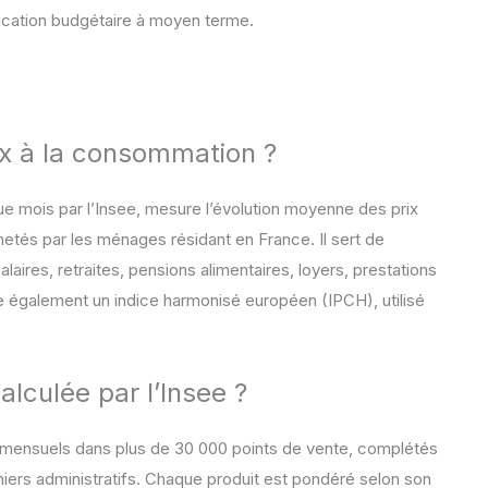
fication budgétaire à moyen terme.
ix à la consommation ?
ue mois par l’Insee, mesure l’évolution moyenne des prix
hetés par les ménages résidant en France. Il sert de
aires, retraites, pensions alimentaires, loyers, prestations
iste également un indice harmonisé européen (IPCH), utilisé
alculée par l’Insee ?
x mensuels dans plus de 30 000 points de vente, complétés
iers administratifs. Chaque produit est pondéré selon son