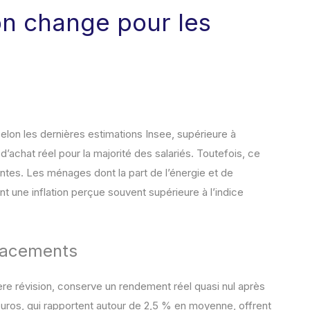
ion change pour les
elon les dernières estimations Insee, supérieure à
r d’achat réel pour la majorité des salariés. Toutefois, ce
entes. Les ménages dont la part de l’énergie et de
nt une inflation perçue souvent supérieure à l’indice
placements
ière révision, conserve un rendement réel quasi nul après
 euros, qui rapportent autour de 2,5 % en moyenne, offrent