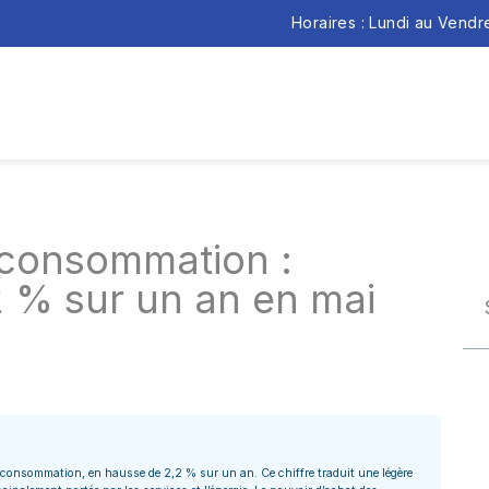
Horaires : Lundi au Vend
a consommation :
2,2 % sur un an en mai
la consommation, en hausse de 2,2 % sur un an. Ce chiffre traduit une légère