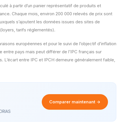
ulé à partir d’un panier représentatif de produits et
ance. Chaque mois, environ 200 000 relevés de prix sont
uxquels s’ajoutent les données issues des sites de
(loyers, tarifs réglementés).
aisons européennes et pour le suivi de l’objectif d’inflation
 entre pays mais peut différer de l’IPC français sur
rs. L’écart entre IPC et IPCH demeure généralement faible,
Comparer maintenant →
 ORIAS