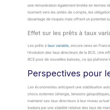
une rémunération également limitée en termes r
tournent vers les unités de compte, les obligation
davantage de risques mais offrent un potentiel su
Effet sur les prêts à taux vari
Les prêts à
taux variable
, encore rares en France 
l’évolution des taux directeurs de la BCE. Une in
BCE pour de nouvelles baisses, ce qui plafonne l
Perspectives pour 
Les économistes anticipent une stabilisation aut
chocs externes (énergie, tensions géopolitiques,
maintenir ses taux directeurs à leur niveau actuel 
traduira par une stabilité relative des taux de 