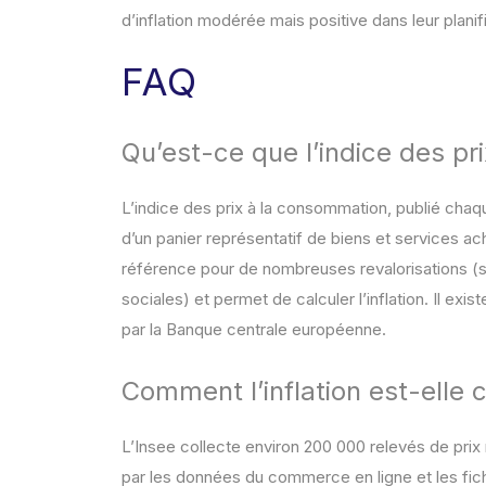
d’inflation modérée mais positive dans leur plani
FAQ
Qu’est-ce que l’indice des pr
L’indice des prix à la consommation, publié chaq
d’un panier représentatif de biens et services ac
référence pour de nombreuses revalorisations (sal
sociales) et permet de calculer l’inflation. Il ex
par la Banque centrale européenne.
Comment l’inflation est-elle c
L’Insee collecte environ 200 000 relevés de pri
par les données du commerce en ligne et les fich