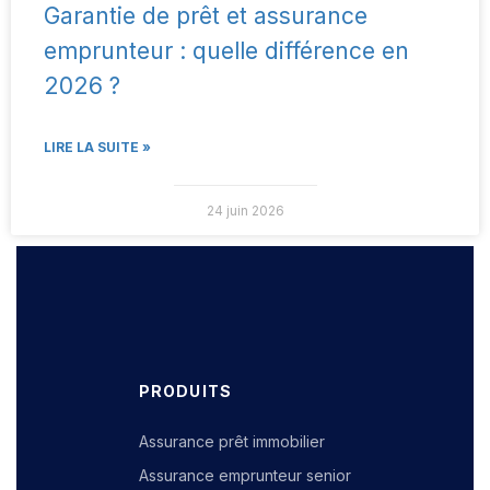
Garantie de prêt et assurance
emprunteur : quelle différence en
2026 ?
LIRE LA SUITE »
24 juin 2026
PRODUITS
Assurance prêt immobilier
Assurance emprunteur senior